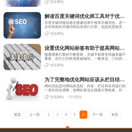
优化网站
常......
解读百度关键词优化师工具对于优化网站的参考价值
百度关键词规划者在搜索结果中推荐关键词包。进一
步对有效的关键词和短语进行分类，包括高度相关的
关键词、行业热门关键词、长尾关键词、个性化关键
优化网站
词......
设置优化网站标签有助于提高网站流量
随着搜索引擎的不断更新，关键字标签变得越来越不
重要，但它们仍然需要被编写。一般来说，三到四个
关键字可以放在一个页面上。重要的词放在前面，关
优化网站
键......
为了完整地优化网站应该从栏目结构、内页及图片做SEO优化服务
网站优化是对网站的流程、内容、栏目和布局进行的
一系列优化调整，使网站更适合搜索引擎检索，符合
搜索引擎的标准。从而使网站上更多的搜索引擎收
优化网站
SEO优化
录，......
首页
上一页
2
3
4
5
6
下一页
末页