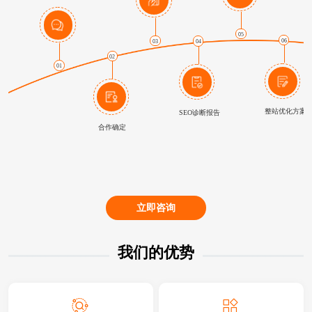
05
06
03
04
02
01
整站优化方案
SEO诊断报告
合作确定
立即咨询
我们的优势