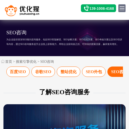
139-1008-4168
SEO咨询
为企业提供资深SEO顾问咨询服务，包括SEO答疑解惑、SEO诊断方案、SEO优化方案、SEO考核方案以及SEO培训
等内容，通过SEO咨询服务提升企业线上获客能力，帮助企业获得真正的、可持续的搜索流量，赢得复利增长。
首页
>
搜索引擎优化
>
SEO咨询
百度SEO
谷歌SEO
整站优化
SEO外包
SEO咨询
了解SEO咨询服务