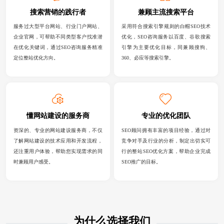
搜索营销的践行者
兼顾主流搜索平台
服务过大型平台网站、行业门户网站、
采用符合搜索引擎规则的白帽SEO技术
企业官网，可帮助不同类型客户找准潜
优化，SEO咨询服务以百度、谷歌搜索
在优化关键词，通过SEO咨询服务精准
引擎为主要优化目标，同兼顾搜狗、
定位整站优化方向。
360、必应等搜索引擎。
懂网站建设的服务商
专业的优化团队
资深的、专业的网站建设服务商，不仅
SEO顾问拥有丰富的项目经验，通过对
了解网站建设的技术应用和开发流程，
竞争对手及行业的分析，制定出切实可
还注重用户体验，帮助您实现需求的同
行的整站SEO优化方案，帮助企业完成
时兼顾用户感受。
SEO推广的目标。
为什么选择我们