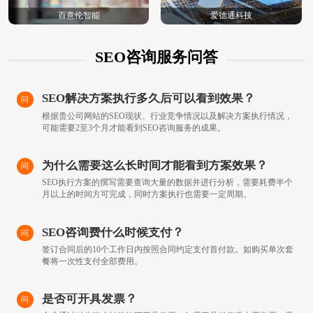
百意伦智能
爱德通科技
SEO咨询服务问答
SEO解决方案执行多久后可以看到效果？
问
根据贵公司网站的SEO现状、行业竞争情况以及解决方案执行情况，
可能需要2至3个月才能看到SEO咨询服务的成果。
为什么需要这么长时间才能看到方案效果？
问
SEO执行方案的撰写需要查询大量的数据并进行分析，需要耗费半个
月以上的时间方可完成，同时方案执行也需要一定周期。
SEO咨询费什么时候支付？
问
签订合同后的10个工作日内按照合同约定支付首付款。如购买单次套
餐将一次性支付全部费用。
是否可开具发票？
问