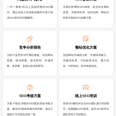
一对一拥有5年以上实战经验的SEO顾
详细分析网站SEO现状，提交包含网站
问，通过在线工具或电话随时为客户提
设置、关键词布局、站内结构、网站代
供SEO咨询与问题解答。
码等方面的SEO诊断方案。
竞争分析报告
整站优化方案
分析行业竞争对手网站数据，包括网站
包括网站关键词分析、关键词库建立、
权重、移动权重、域名时间、关键词
关键词布局、TDK标签优化、图片优
数、收录量、反链以及优劣势等。
化、代码优化、站外链接优化。
SEO考核方案
线上SEO培训
为客户制定详细的SEO团队绩效考核方
资深SEO顾问对企业SEO团队进行培训指
案，通过KPI指标的整合和控制，使员工
导，拓展团队SEO思维，提升SEO技术与
绩效行为与优化目标一致。
团队协同工作的能力。