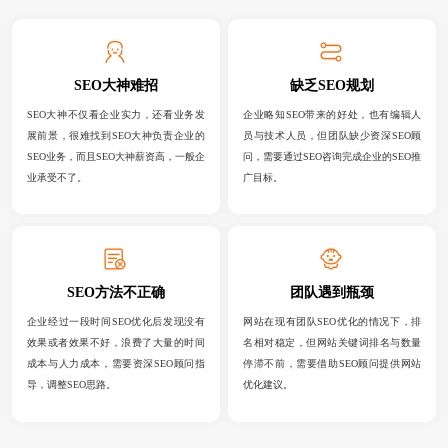
SEO大神难招
缺乏SEO规划
SEO大神不仅看企业实力，还看业务发
企业略知SEO带来的好处，也有编辑人
展前景，很难找到SEO大神负责企业的
员与技术人员，但团队缺少资深SEO顾
SEO业务，而且SEO大神薪资高，一般企
问，需要通过SEO咨询完成企业的SEO推
业承受不了。
广目标。
SEO方法不正确
团队遇到瓶颈
企业经过一段时间SEO优化后发现没有
网站在现有团队SEO优化的情况下，排
效果或者效果不好，浪费了大量的时间
名相对稳定，但网站关键词排名与数量
成本与人力成本，需要资深SEO顾问指
停滞不前，需要借助SEO顾问提供网站
导，调整SEO思路。
优化建议。