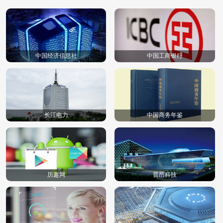
中国经济信息社
中国工商银行
长江电力
中国商务年鉴
历趣网
普昂科技