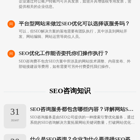
企业通过对公账户转账均可开具发票，如需开具增值税专用发票，需
提供相关的企业信息。
平台型网站未做过SEO优化可以选择该服务吗？
问
可以，但SEO解决方案的落地需要有团队执行，其中涉及到网站开
发、网站编辑、网站运营等岗位人员。
SEO优化工作能否委托你们操作执行？
问
SEO咨询费不包含SEO方案中所涉及的网站技术调整、内容发布、外
部链接建设等费用，如有需要可另外付费委托我们操作。
SEO咨询知识
SEO咨询服务都包含哪些内容？详解网站SEO咨询服务解决方案
31
SEO咨询服务是由SEO公司提供的一种搜索引擎优化服务，通过
2024/07
系统的SEO咨询解决方案拓展网站关键词数量，打破网站优化瓶
颈，帮助企业提升SEO优化团队的能力，增强搜索引擎获客能
力。接下来优化猩小编为你详细分享网站SEO外包服务解决方
案，一起来看看吧。...
什么是SEO咨询？企业为什么要选择SEO咨询服务