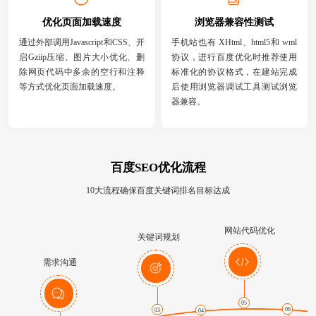
优化页面加载速度
浏览器兼容性测试
通过外部调用Javascript和CSS、开
手机站也有 XHtml、html5和 wml
启Gziip压缩、图片大小优化、删
协议，进行百度优化时推荐使用
除网页代码中多余的空行和注释
标准化的协议格式，在建站完成
等方式优化页面加载速度。
后使用浏览器调试工具测试浏览
器兼容。
百度SEO优化流程
10大流程确保百度关键词排名目标达成
网站代码优化
关键词规划
需求沟通
05
06
03
04