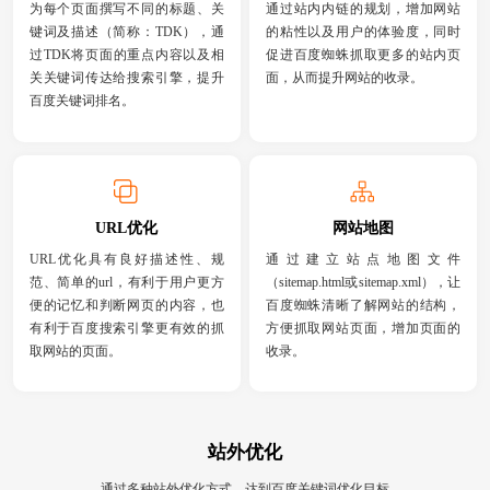
为每个页面撰写不同的标题、关
通过站内内链的规划，增加网站
键词及描述（简称：TDK），通
的粘性以及用户的体验度，同时
过TDK将页面的重点内容以及相
促进百度蜘蛛抓取更多的站内页
关关键词传达给搜索引擎，提升
面，从而提升网站的收录。
百度关键词排名。
URL优化
网站地图
URL优化具有良好描述性、规
通过建立站点地图文件
范、简单的url，有利于用户更方
（sitemap.html或sitemap.xml），让
便的记忆和判断网页的内容，也
百度蜘蛛清晰了解网站的结构，
有利于百度搜索引擎更有效的抓
方便抓取网站页面，增加页面的
取网站的页面。
收录。
站外优化
通过多种站外优化方式，达到百度关键词优化目标