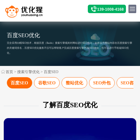
139-1008-4168
百度SEO优化
完全采用白帽SEO技术，根据百度（Baidu）搜索引擎规则对网站进行SEO优化，从而提升网站内容在百度搜索引擎
的关键词排名，百度SEO优化服务不仅可以帮助客户完成百度搜索引擎PC端SEO优化，也可以进行手机端SEO优
化。
首页
>
搜索引擎优化
>
百度SEO
百度SEO
谷歌SEO
整站优化
SEO外包
SEO咨询
了解百度SEO优化