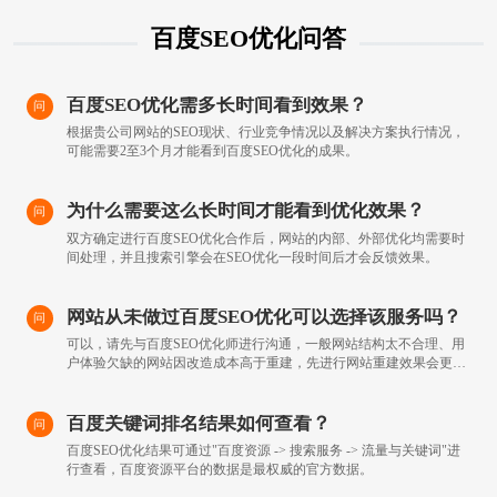
百度SEO优化问答
百度SEO优化需多长时间看到效果？
问
根据贵公司网站的SEO现状、行业竞争情况以及解决方案执行情况，
可能需要2至3个月才能看到百度SEO优化的成果。
为什么需要这么长时间才能看到优化效果？
问
双方确定进行百度SEO优化合作后，网站的内部、外部优化均需要时
间处理，并且搜索引擎会在SEO优化一段时间后才会反馈效果。
网站从未做过百度SEO优化可以选择该服务吗？
问
可以，请先与百度SEO优化师进行沟通，一般网站结构太不合理、用
户体验欠缺的网站因改造成本高于重建，先进行网站重建效果会更
好。
百度关键词排名结果如何查看？
问
百度SEO优化结果可通过"百度资源 -> 搜索服务 -> 流量与关键词"进
行查看，百度资源平台的数据是最权威的官方数据。