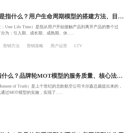
用户生命周期是指什么？用户生命周期模型的搭建方法、目的及提升策略
User Life Time）是指从用户开始接触产品到离开产品的整个过
为：引入期、成长期、成熟期、休......
营销方法
营销策略
用户运营
LTV
MOT模型是指什么？品牌轮MOT模型的服务质量、核心法则及四大维度
oment of Truth）是上个世纪的北欧航空公司卡尔森总裁提出来的，
过MOT模型的实施，实现了......