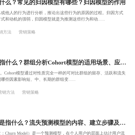
什么？常见的归因模型有哪些？归因模型的作用
己或他人的行为进行分析，推论出这些行为的原因的过程。归因方式
式和动机的强弱，归因模型就是为推测这些行为和动......
销方法
营销策略
Cohort模型是指什么？群组分析Cohort模型的适用场景、应用及案例
同期。Cohort模型通过对性质完全一样的可对比群组的留存、活跃和流失
些因素影响短、中、长期的群组变......
营销方法
营销策略
流失预测模型是指什么？流失预测模型的内容、建立步骤及作用
Churn Model）是一个预测模型，在个人用户的层面上估计用户流