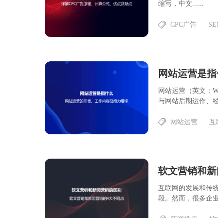
缩写，中文......
CPC广告
SE
网站运营是指
网站运营（英文：We
与网站后期运作、经营
网站运营
互
互联网的发展和传
段。然而，很多企业