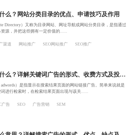
什么？网站分类目录的优点、申请技巧及作用
te Directory）又称为目录网站、网址导航或网站分类目录，是指通过
源，并把这些拥有一定价值的......
广渠道
网站推广
SEO网站推广
SEO推广
关键词广告是什么？详解关键词广告的形式、收费方式及投放技巧
adwords）是指显示在搜索结果页面的网站链接广告。简单来说就是
进行检索时，在检索结果页面出现与该关......
PC广告
SEO
广告营销
SEM
搜索广告是什么意思？详解搜索广告的形式、优点、缺点及投放技巧