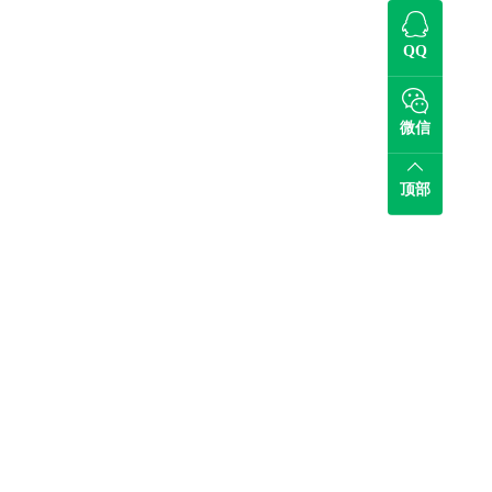
QQ
微信
顶部