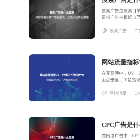
搜索广告是搜索引擎广告的
是指广告主根据自己的
搜索广告
广
在互联网中，UV、
面点击量，IP是指访问
网站流量
U
在网络广告中，CPC是Cos