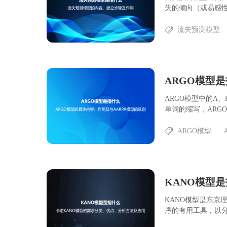
失的倾向（或易感性）
流失预测模型
ARGO模型中的A、R、G
单词的缩写，ARGO...
ARGO模型
KANO模型是东京理
序的有用工具，以分析