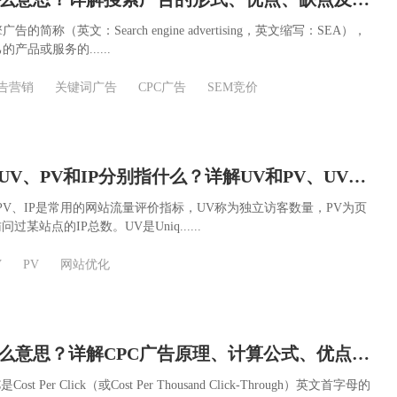
简称（英文：Search engine advertising，英文缩写：SEA），
产品或服务的......
告营销
关键词广告
CPC广告
SEM竞价
网站流量指标UV、PV和IP分别指什么？详解UV和PV、UV和IP的关系
PV、IP是常用的网站流量评价指标，UV称为独立访客数量，PV为页
过某站点的IP总数。UV是Uniq......
V
PV
网站优化
CPC广告是什么意思？详解CPC广告原理、计算公式、优点及缺点
t Per Click（或Cost Per Thousand Click-Through）英文首字母的