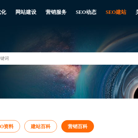
优化
网站建设
营销服务
SEO动态
SEO建站
EO资料
建站百科
营销百科