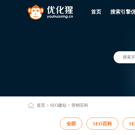
首页
搜索引擎
首页
>
SEO建站
>
营销百科
全部
SEO百科
S