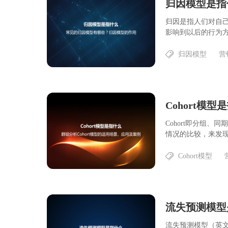
归因模型是指
归因是指人们对自
影响到以后的行为方
归因模型
营
Cohort即分组、
情况的比较，来发现哪
Cohort模型
流失预测模型（英文：