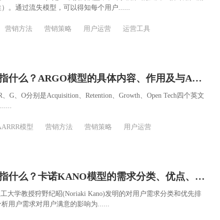
。通过流失模型，可以得知每个用户......
营销方法
营销策略
用户运营
运营工具
ARGO模型是指什么？ARGO模型的具体内容、作用及与AARRR模型的区别
、O分别是Acquisition、Retention、Growth、Open Tech四个英文
...
AARRR模型
营销方法
营销策略
用户运营
KANO模型是指什么？卡诺KANO模型的需求分类、优点、分析方法及应用
工大学教授狩野纪昭(Noriaki Kano)发明的对用户需求分类和优先排
用户需求对用户满意的影响为......