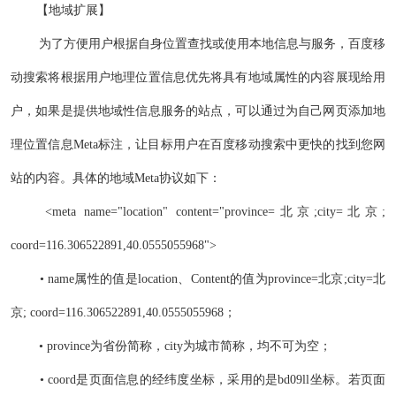
【地域扩展】
为了方便用户根据自身位置查找或使用本地信息与服务，百度移
动搜索将根据用户地理位置信息优先将具有地域属性的内容展现给用
户，如果是提供地域性信息服务的站点，可以通过为自己网页添加地
理位置信息Meta标注，让目标用户在百度移动搜索中更快的找到您网
站的内容。具体的地域Meta协议如下：
<meta name="location" content="province=北京;city=北京;
coord=116.306522891,40.0555055968">
• name属性的值是location、Content的值为province=北京;city=北
京; coord=116.306522891,40.0555055968；
• province为省份简称，city为城市简称，均不可为空；
• coord是页面信息的经纬度坐标，采用的是bd09ll坐标。若页面