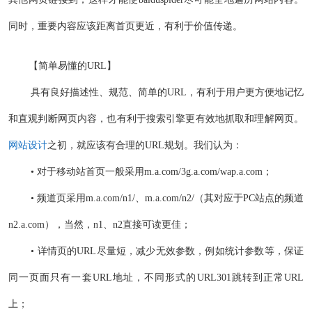
同时，重要内容应该距离首页更近，有利于价值传递。
【简单易懂的URL】
具有良好描述性、规范、简单的URL，有利于用户更方便地记忆
和直观判断网页内容，也有利于搜索引擎更有效地抓取和理解网页。
网站设计
之初，就应该有合理的URL规划。我们认为：
• 对于移动站首页一般采用m.a.com/3g.a.com/wap.a.com；
• 频道页采用m.a.com/n1/、m.a.com/n2/（其对应于PC站点的频道
n2.a.com），当然，n1、n2直接可读更佳；
• 详情页的URL尽量短，减少无效参数，例如统计参数等，保证
同一页面只有一套URL地址，不同形式的URL301跳转到正常URL
上；