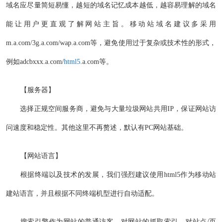
域名应尽量简短易懂，越短的域名记忆成本越低，越容易理解的域名
能让用户更直观了解网站主旨。移动站域名建议多采用
m.a.com/3g.a.com/wap.a.com等，避免使用过于复杂或技术性的形式，
例如adcbxxx.a.com/
html5
.a.com等。
【服务器】
选择正规空间服务商，避免与大量垃圾网站共用IP，保证网站访
问速度和稳定性。其他这里不再赘述，默认有PC网站基础。
【网站语言】
根据终端以及技术的发展，我们强烈建议使用html5作为移动站
建站语言，并且根据不同终端机型进行自动适配。
搜索引擎作为网站的普通访客，对网站的抓取索引、对站点/页