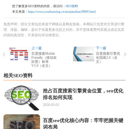
想了解更多SEO资料的内容，请访问：
SEO资料
本文来源：
https://www.youhuaxing.cn/seojianzhan/9809.html
免责声明：部分文章信息来源于网络以及网友投稿，本网站只负责对文章进行整
理、排版、编辑，是出于传递更多信息之目的，并不意味着赞同其观点或证实其
内容的真实性，不承担任何法律责任。
上一篇
下一篇
百度搜索Mobile
百度搜索引擎优
Friendly（移动友
化指南2.0（全
好度）标准
文）
V1.0（全文）
相关SEO资料
抢占百度搜索引擎黄金位置，seo优化
排名如何实现
2026-03-03
百度seo优化核心内容：牢牢把握关键
词布局