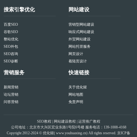
搜索引擎优化
网站建设
百度SEO
营销型网站建设
谷歌SEO
响应式网站建设
整站优化
外贸网站建设
SEO外包
网站托管服务
SEO咨询
网页设计
SEO诊断
着陆页设计
营销服务
快速链接
新闻营销
关于优化猩
论坛营销
网站地图
问答营销
免责声明
SEO教程
|
网站建设教程
|
运营推广教程
公司地址：北京市大兴区宏业东路1号院6号楼 服务电话：139-1008-4168
Copyright 2012-2024 © 优化猩(
www.youhuaxing.cn
) All rights reserved.
京ICP备