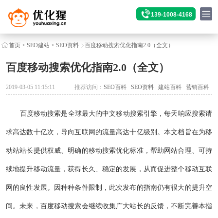
139-1008-4168
首页
>
SEO建站
>
SEO资料
百度移动搜索优化指南2.0（全文）
百度移动搜索优化指南2.0（全文）
2019-03-05 11:15:11
推荐访问：
SEO百科
SEO资料
建站百科
营销百科
百度移动搜索是全球最大的中文移动搜索引擎，每天响应搜索请
求高达数十亿次，导向互联网的流量高达十亿级别。本文档旨在为移
动站站长提供权威、明确的移动搜索优化标准，帮助网站合理、可持
续地提升移动流量，获得长久、稳定的发展，从而促进整个移动互联
网的良性发展。因种种条件限制，此次发布的指南仍有很大的提升空
间。未来，百度移动搜索会继续收集广大站长的反馈，不断完善本指