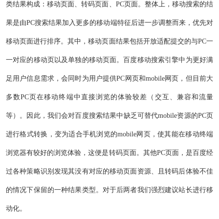
类结果构成：移动页面、转码页面、PC页面。整体上，移动搜索的结
果是由PC搜索结果加入更多的移动端特征后进一步调整而来，优先对
移动页面进行排序。其中，移动页面结果包括开放适配提交的与PC一
一对应的移动页以及单独的移动页面。百度移动搜索引擎中为更好满
足用户信息需求，会同时为用户提供PC网页和mobile网页，但目前大
多数PC页在移动终端中直接浏览的体验较差（交互、兼容和流量
等）。因此，我们会对百度搜索结果中缺乏可替代mobile资源的PC页
进行格式转换，变为适合手机浏览的mobile网页，使其能在移动终端
浏览器有较好的浏览体验，这便是转码页面。其他PC页面，是百度经
过各种策略识别发现其没有对应的移动页面资源、且转码后体验不佳
的情况下保留的一种结果类型。对于后两者我们强烈建议站长进行移
动化。