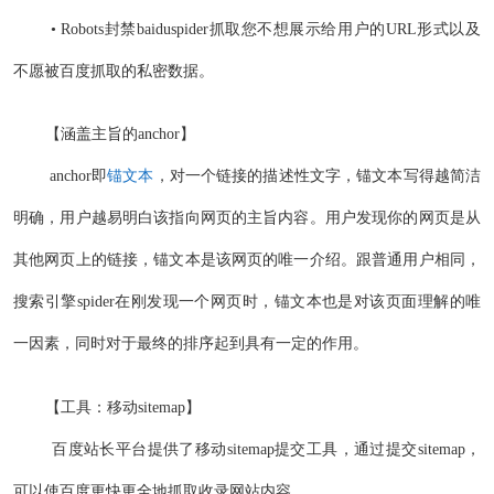
• Robots封禁baiduspider抓取您不想展示给用户的URL形式以及
不愿被百度抓取的私密数据。
【涵盖主旨的anchor】
anchor即
锚文本
，对一个链接的描述性文字，锚文本写得越简洁
明确，用户越易明白该指向网页的主旨内容。用户发现你的网页是从
其他网页上的链接，锚文本是该网页的唯一介绍。跟普通用户相同，
搜索引擎spider在刚发现一个网页时，锚文本也是对该页面理解的唯
一因素，同时对于最终的排序起到具有一定的作用。
【工具：移动sitemap】
百度站长平台提供了移动sitemap提交工具，通过提交sitemap，
可以使百度更快更全地抓取收录网站内容。