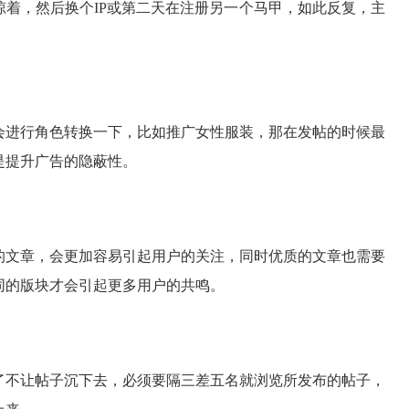
晾着，然后换个IP或第二天在注册另一个马甲，如此反复，主
会进行角色转换一下，比如推广女性服装，那在发帖的时候最
是提升广告的隐蔽性。
的文章，会更加容易引起用户的关注，同时优质的文章也需要
同的版块才会引起更多用户的共鸣。
了不让帖子沉下去，必须要隔三差五名就浏览所发布的帖子，