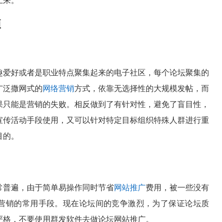
上来。
项
趣爱好或者是职业特点聚集起来的电子社区，每个论坛聚集的
广泛撒网式的
网络营销
方式，依靠无选择性的大规模发帖，而
果只能是营销的失败。相反做到了有针对性，避免了盲目性，
宣传活动手段使用，又可以针对特定目标组织特殊人群进行重
目的。
常普遍，由于简单易操作同时节省
网站推广
费用，被一些没有
营销的常用手段。现在论坛间的竞争激烈，为了保证论坛质
严格，不要使用群发软件去做论坛网站推广。