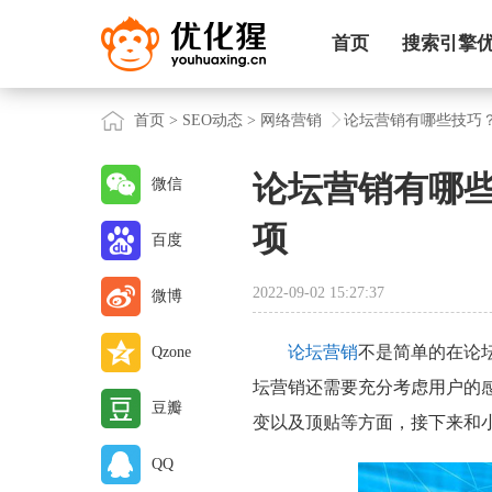
首页
搜索引擎
首页
>
SEO动态
>
网络营销
论坛营销有哪些技巧
论坛营销有哪
微信
项
百度
2022-09-02 15:27:37
微博
论坛营销
不是简单的在论
Qzone
坛营销还需要充分考虑用户的
豆瓣
变以及顶贴等方面，接下来和
QQ