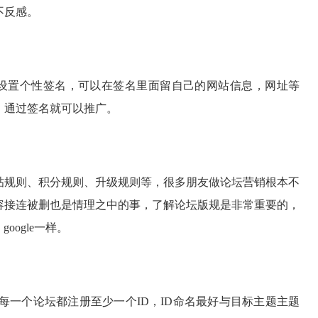
不反感。
设置个性签名，可以在签名里面留自己的网站信息，网址等
，通过签名就可以推广。
帖规则、积分规则、升级规则等，很多朋友做论坛营销根本不
容接连被删也是情理之中的事，了解论坛版规是非常重要的，
oogle一样。
的每一个论坛都注册至少一个ID，ID命名最好与目标主题主题