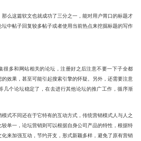
，那么这篇软文也就成功了三分之一，能对用户胃口的标题才
论坛中帖子回复较多帖子或者使用当前热点来挖掘标题的写作
集很多和网站相关的论坛，注册好之后注意不要一下子全都
想的效果，甚至可能引起搜索引擎的怀疑。另外，还需要注意
等几个论坛稳定了，在去进行其他论坛的推广工作，循序渐
销模式不同还在于它特有的互动方式，传统营销模式人与人之
比较单一，论坛营销则可以根据自身公司产品的特性，根据特
文化来加强互动，节约开支，形式新颖多样，避免了原有营销