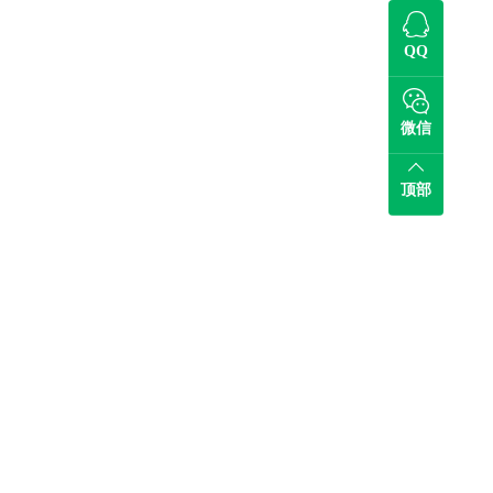
QQ
微信
顶部