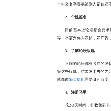
个中文名字容易被别人记住还
2、个性签名
目前基本上论坛都会要求
等，不需要你去发帖，发广告
3、了解论坛版规
不同的论坛都有各自的发
管这些版规，结果发出去的内
就像做
SEO优化
需要研究百度、g
4、注册马甲
花2-3天时间，把收集到