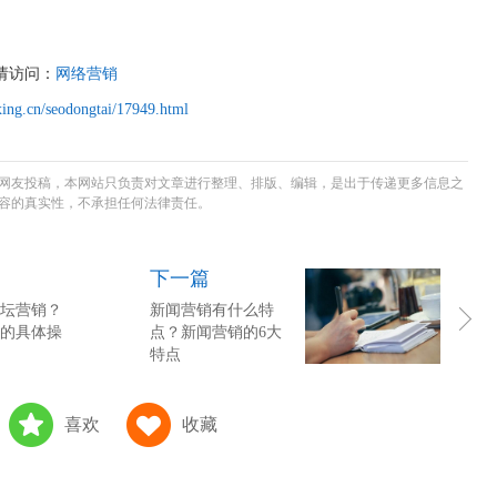
请访问：
网络营销
ing.cn/seodongtai/17949.html
网友投稿，本网站只负责对文章进行整理、排版、编辑，是出于传递更多信息之
容的真实性，不承担任何法律责任。
下一篇
坛营销？
新闻营销有什么特
的具体操
点？新闻营销的6大
特点
喜欢
收藏