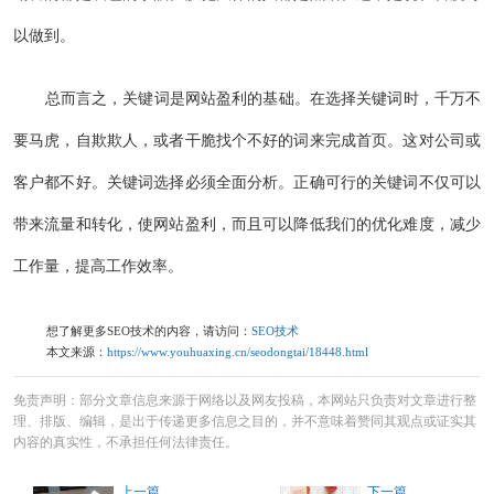
以做到。
总而言之，关键词是网站盈利的基础。在选择关键词时，千万不
要马虎，自欺欺人，或者干脆找个不好的词来完成首页。这对公司或
客户都不好。关键词选择必须全面分析。正确可行的关键词不仅可以
带来流量和转化，使网站盈利，而且可以降低我们的优化难度，减少
工作量，提高工作效率。
想了解更多SEO技术的内容，请访问：
SEO技术
本文来源：
https://www.youhuaxing.cn/seodongtai/18448.html
免责声明：部分文章信息来源于网络以及网友投稿，本网站只负责对文章进行整
理、排版、编辑，是出于传递更多信息之目的，并不意味着赞同其观点或证实其
内容的真实性，不承担任何法律责任。
上一篇
下一篇