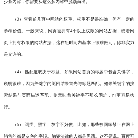
少条内容，你需要从这么多内容中脱颖而出。
（3）查看前几页中网站的权重。权重不是很准确，但有一定的
参考价值。一般来说，网页被拥有4个以上权限的网站占据，或者网
页上拥有权限的网站占据，这在短时间内基本上很难做到，除非实力
是允许的。
（4） 匹配度取决于标题。如果网站首页的标题中包含关键字，
说明很难，因为关键字的返回结果首先与标题匹配。如果关键字的搜
索结果与页面描述匹配，则意味着关键字不那么困难，也更容易执
行。
（5） 词类、黑字、灰字不好做。比如，那些被国家禁止在网上
销售的都是灰色的字眼。触犯法律的人都是黑话。这不是说。百度可