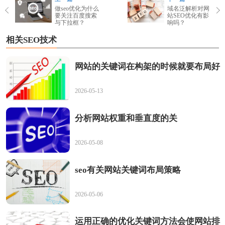
做seo优化为什么
域名泛解析对网
要关注百度搜索
站SEO优化有影
与下拉框？
响吗？
相关SEO技术
网站的关键词在构架的时候就要布局好
2026-05-13
分析网站权重和垂直度的关
2026-05-08
seo有关网站关键词布局策略
2026-05-06
运用正确的优化关键词方法会使网站排