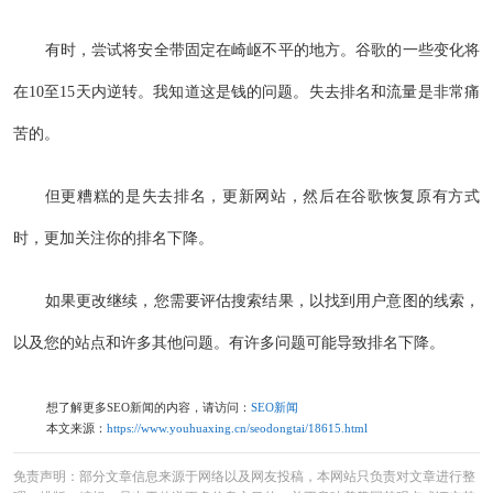
有时，尝试将安全带固定在崎岖不平的地方。谷歌的一些变化将
在10至15天内逆转。我知道这是钱的问题。失去排名和流量是非常痛
苦的。
但更糟糕的是失去排名，更新网站，然后在谷歌恢复原有方式
时，更加关注你的排名下降。
如果更改继续，您需要评估搜索结果，以找到用户意图的线索，
以及您的站点和许多其他问题。有许多问题可能导致排名下降。
想了解更多SEO新闻的内容，请访问：
SEO新闻
本文来源：
https://www.youhuaxing.cn/seodongtai/18615.html
免责声明：部分文章信息来源于网络以及网友投稿，本网站只负责对文章进行整