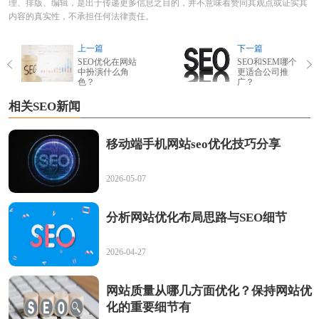
理、排版、编辑，是出于传递更多信息之目的，并不意味着赞同其观点或证实其
内容的真实性，不承担任何法律责任。
上一篇
下一篇
SEO优化在网站
SEO和SEM哪个
中扮演什么角
更适合公司推
色？
广？
相关SEO新闻
移动端手机网站seo优化技巧分享
2026-05-07
分析网站优化布局思路与SEO细节
2026-04-27
网站质量从哪几方面优化？保持网站优
化的重要细节有