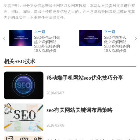
免责声明：部分文章信息来源于网络以及网友投稿，本网站只负责对文章进行整
理、排版、编辑，是出于传递更多信息之目的，并不意味着赞同其观点或证实其
内容的真实性，不承担任何法律责任。
上一篇
下一篇
SEO外包从何做
SEO咨询怎么
起？详解网站
做？详解网站
SEO外包服务的
SEO咨询服务的
10大流程步骤
10大流程步骤
相关SEO技术
移动端手机网站seo优化技巧分享
2026-05-07
seo有关网站关键词布局策略
2026-05-06