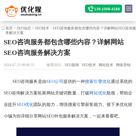
139-1008-4168
首页
>
SEO动态
>
SEO技术
SEO咨询服务都包含哪些内容？详解网站SEO咨询服
务解决方案
SEO咨询服务都包含哪些内容？详解网站
SEO咨询服务解决方案
2024-07-31 09:06:55
推荐访问：
SEO新闻
SEO技术
网站技术
网络营销
SEO咨询服务是由
SEO公司
提供的一种
搜索引擎优化
通过系统的
SEO咨询解决方案拓展网站关键词数量，打破
网站优化
瓶颈，帮助企
业提升
SEO优化
团队的能力，增强搜索引擎获客能力。接下来优化猩
小编为你详细分享网站SEO外包服务解决方案，一起来看看吧。