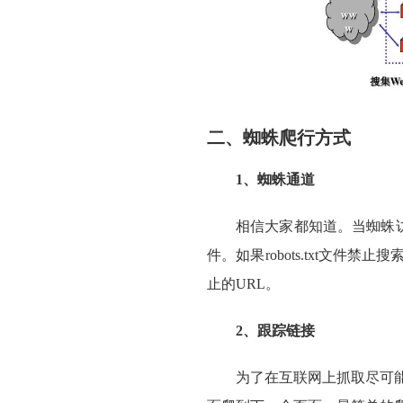
二、蜘蛛爬行方式
1、蜘蛛通道
相信大家都知道。当蜘蛛访问
件。如果robots.txt文
止的URL。
2、跟踪链接
为了在互联网上抓取尽可