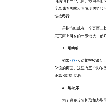
面爬到下一个页面。最简单的
度意味着蜘蛛沿着发现的链接
链接爬行。
是指当蜘蛛在一个页面上
完页面上所有的一级链接，然
3、引蜘蛛
如果
SEO
人员想被收录到
价值的页面。这里有五个影响
距离和URL结构。
4、地址库
为了避免反复抓取和爬取