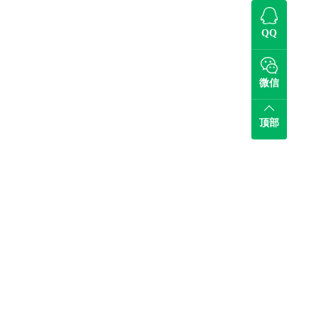
QQ
微信
顶部