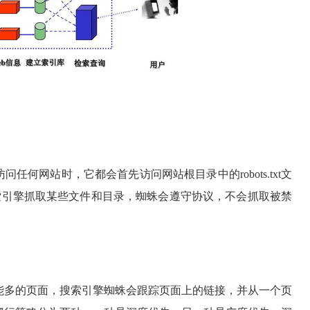
任何网站时，它都会首先访问网站根目录中的robots.txt文
件禁止搜索引擎抓取某些文件和目录，蜘蛛会遵守协议，不会抓取被禁
能多的页面，搜索引擎蜘蛛会跟踪页面上的链接，并从一个页