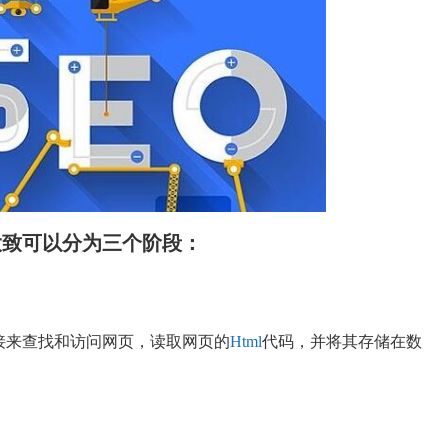
大致可以分为三个阶段：
接来查找和访问网页，读取网页的
Html
代码，并将其存储在数