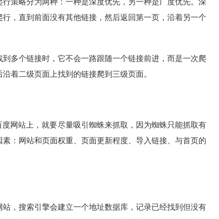
爬行策略分为两种：一种是深度优先，另一种是广度优先。深
爬行，直到前面没有其他链接，然后返回第一页，沿着另一个
找到多个链接时，它不会一路跟随一个链接前进，而是一次爬
后沿着二级页面上找到的链接爬到三级页面。
百度网站上，就要尽量吸引蜘蛛来抓取，因为蜘蛛只能抓取有
因素：网站和页面权重、页面更新程度、导入链接、与首页的
网站，搜索引擎会建立一个地址数据库，记录已经找到但没有