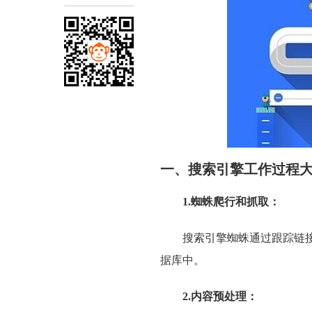
一、搜索引擎工作过程
1.蜘蛛爬行和抓取：
搜索引擎蜘蛛通过跟踪链
据库中。
2.内容预处理：