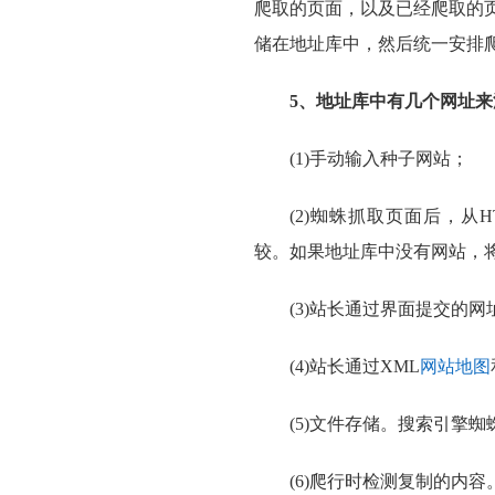
爬取的页面，以及已经爬取的
储在地址库中，然后统一安排
5、地址库中有几个网址来
(1)手动输入种子网站；
(2)蜘蛛抓取页面后，从
较。如果地址库中没有网站，
(3)站长通过界面提交的网
(4)站长通过XML
网站地图
(5)文件存储。搜索引擎
(6)爬行时检测复制的内容