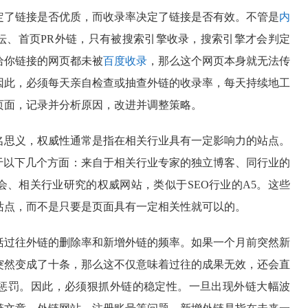
定了链接是否优质，而收录率决定了链接是否有效。不管是
内
坛、首页PR外链，只有被搜索引擎收录，搜索引擎才会判定
给你链接的网页都未被
百度收录
，那么这个网页本身就无法传
因此，必须每天亲自检查或抽查外链的收录率，每天持续地工
页面，记录并分析原因，改进并调整策略。
名思义，权威性通常是指在相关行业具有一定影响力的站点。
于以下几个方面：来自于相关行业专家的独立博客、同行业的
会、相关行业研究的权威网站，类似于SEO行业的A5。这些
站点，而不是只要是页面具有一定相关性就可以的。
括过往外链的删除率和新增外链的频率。如果一个月前突然新
突然变成了十条，那么这不仅意味着过往的成果无效，还会直
惩罚。因此，必须狠抓外链的稳定性。一旦出现外链大幅波