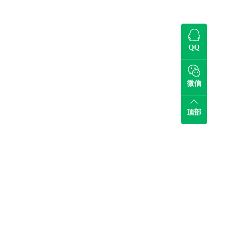
QQ
微信
顶部