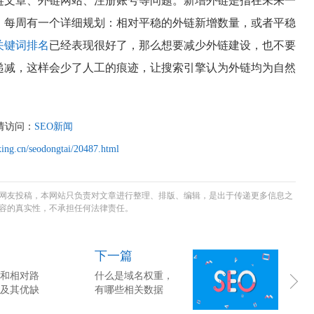
链文章、外链网站、注册账号等问题。新增外链是指在未来一
、每周有一个详细规划：相对平稳的外链新增数量，或者平稳
关键词排名
已经表现很好了，那么想要减少外链建设，也不要
递减，这样会少了人工的痕迹，让搜索引擎认为外链均为自然
请访问：
SEO新闻
ing.cn/seodongtai/20487.html
网友投稿，本网站只负责对文章进行整理、排版、编辑，是出于传递更多信息之
容的真实性，不承担任何法律责任。
下一篇
和相对路
什么是域名权重，
及其优缺
有哪些相关数据