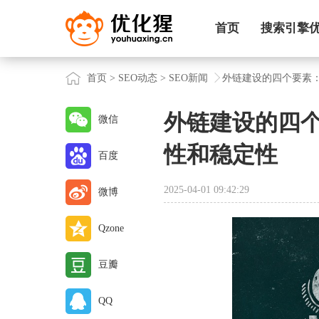
首页
搜索引擎
首页
>
SEO动态
>
SEO新闻
外链建设的四个要素
外链建设的四
微信
性和稳定性
百度
2025-04-01 09:42:29
微博
Qzone
豆瓣
QQ