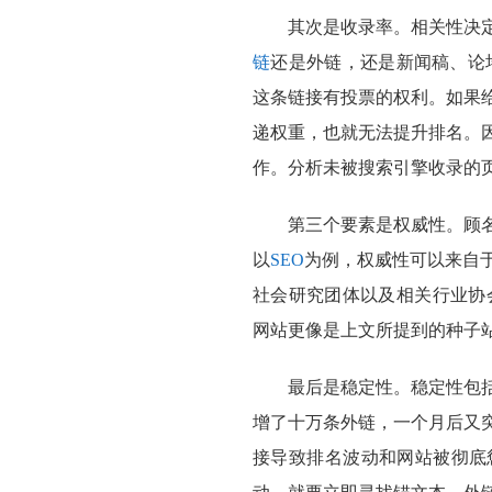
其次是收录率。相关性决
链
还是外链，还是新闻稿、论
这条链接有投票的权利。如果
递权重，也就无法提升排名。
作。分析未被搜索引擎收录的
第三个要素是权威性。顾
以
SEO
为例，权威性可以来自
社会研究团体以及相关行业协
网站更像是上文所提到的种子
最后是稳定性。稳定性包
增了十万条外链，一个月后又
接导致排名波动和网站被彻底