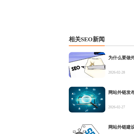
相关SEO新闻
为什么要做外
2026-02-28
网站外链发
2026-02-27
网站外链建设