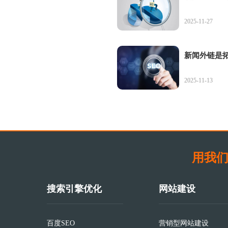
2025-11-27
新闻外链是
2025-11-13
用我们
搜索引擎优化
网站建设
百度SEO
营销型网站建设