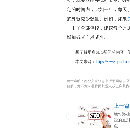
动，就要立即寻找锚文本、外
定的时间内，比如一年，每天
的外链减少数量。例如，如果
一下子全部停掉，建议每个月
增加或者自然减少。
想了解更多SEO新闻的内容，
本文来源：
https://www.youhuax
免责声明：部分文章信息来源于网络以及
目的，并不意味着赞同其观点或证实其内
上一篇
绝对路径
径的区别
点