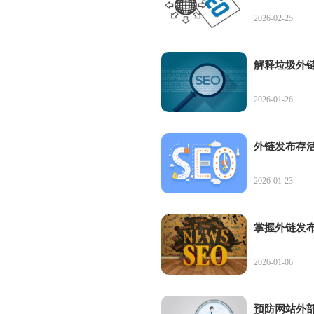
2026-02-25
解释垃圾外链
2026-01-26
外链发布存
2026-01-23
掌握外链发布
2026-01-06
预防网站外