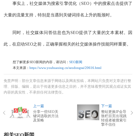
事实上，社交媒体为搜索引擎优化（SEO）中的搜索点击提供了
大量的流量支持，特别是当遇到关键词排名上升的瓶颈时。
同时，社交媒体问答信息也为SEO提供了大量的文本素材。因
此，在启动SEO之前，正确掌握相关的社交媒体操作技能同样重要。
想了解更多SEO新闻的内容，请访问：
SEO新闻
本文来源：
https://www.youhuaxing.cn/seodongtai/20616.html
免责声明：部分文章信息来源于网络以及网友投稿，本网站只负责对文章进行整
理、排版、编辑，是出于传递更多信息之目的，并不意味着赞同其观点或证实其
内容的真实性，不承担任何法律责任。
上一篇
下一篇
分享一些SEO关
整站更换IP会导
键词选取的方法
致栏目页出现跳
及策略
转或者被搜索引
擎不信任
相关SEO新闻