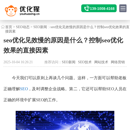
139-1008-4168
首页
>
SEO动态
>
SEO新闻
seo优化见效慢的原因是什么？控制seo优化效果的直
接因素
seo优化见效慢的原因是什么？控制seo优化
效果的直接因素
2025-10-04 16:26:21
推荐访问：
SEO新闻
SEO技术
网站技术
网络营销
今天我们可以原则上再谈几个问题。这样，一方面可以帮助老板
正确理解
SEO
，及时调整企业战略。第二，它还可以帮助SEO人员在
正确的环境中扩展SEO的工作。