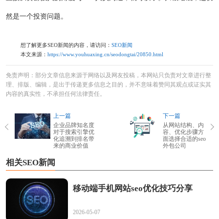
然是一个投资问题。
想了解更多SEO新闻的内容，请访问：
SEO新闻
本文来源：
https://www.youhuaxing.cn/seodongtai/20850.html
免责声明：部分文章信息来源于网络以及网友投稿，本网站只负责对文章进行整
理、排版、编辑，是出于传递更多信息之目的，并不意味着赞同其观点或证实其
内容的真实性，不承担任何法律责任。
上一篇
下一篇
企业品牌知名度
从网站结构、内
对于搜索引擎优
容、优化步骤方
化追溯到排名带
面选择合适的seo
来的商业价值
外包公司
相关SEO新闻
移动端手机网站seo优化技巧分享
2026-05-07