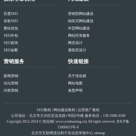
百度SEO
营销型网站建设
谷歌SEO
响应式网站建设
整站优化
外贸网站建设
SEO外包
网站托管服务
SEO咨询
网页设计
SEO诊断
着陆页设计
营销服务
快速链接
新闻营销
关于优化猩
论坛营销
网站地图
问答营销
免责声明
SEO教程
|
网站建设教程
|
运营推广教程
公司地址：北京市大兴区宏业东路1号院6号楼 服务电话：139-1008-4168
Copyright 2012-2024 © 优化猩(
www.youhuaxing.cn
) All rights reserved.
京ICP备
15006633号-6
北京市互联网违法和不良信息举报中心
sitemap