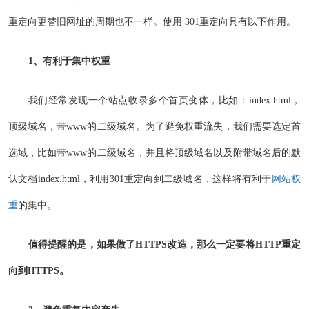
重定向更替旧网址的周期也不一样。使用 301重定向具有以下作用。
1、有利于集中权重
我们经常发现一个站点收录多个首页变体，比如：index.html，
顶级域名，带www的二级域名。为了避免权重流失，我们需要选定首
选域，比如带www的二级域名，并且将顶级域名以及附带域名后的默
认文档index.html，利用301重定向到二级域名，这样将有利于
网站权
重
的集中。
值得提醒的是，如果做了HTTPS改造，那么一定要将HTTP重定
向到HTTPS。