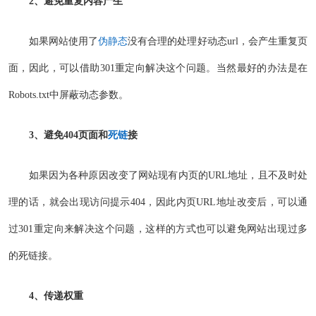
2、避免重复内容产生
如果网站使用了
伪静态
没有合理的处理好动态url，会产生重复页
面，因此，可以借助301重定向解决这个问题。当然最好的办法是在
Robots.txt中屏蔽动态参数。
3、避免404页面和
死链
接
如果因为各种原因改变了网站现有内页的URL地址，且不及时处
理的话，就会出现访问提示404，因此内页URL地址改变后，可以通
过301重定向来解决这个问题，这样的方式也可以避免网站出现过多
的死链接。
4、传递权重