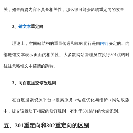
关，如果两篇内容不具备相关性，那么很可能会影响重定向的效果。
2、
锚文本
重定向
理论上，空间站结构的重量传递和蜘蛛爬行是由
内链
决定的。内
部链锚文本表示页面的相关性。大多数网站管理员在执行301跳转时
往往忽略锚文本链接的跳转。
3、向百度提交修改规则
在百度搜索资源平台->搜索服务->站点优化与维护->网站改版
中，提交该板块下相应的修订规则，有利于301跳转的快速识别。
五、301重定向和
302重定向
的区别