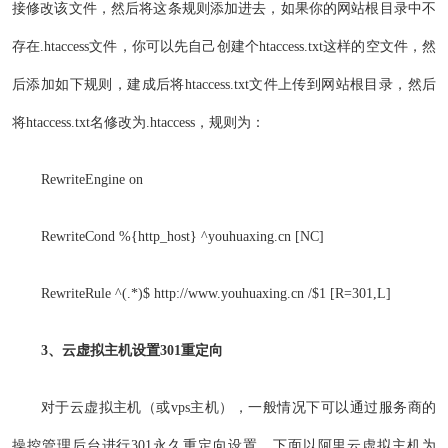
接修改该文件，然后将这条规则添加进去，如果你的网站根目录中不
存在.htaccess文件，你可以先自己创建个htaccess.txt这样的空文件，然
后添加如下规则，建成后将htaccess.txt文件上传到网站根目录，然后
将htaccess.txt名修改为.htaccess，规则为：
RewriteEngine on
RewriteCond %{http_host} ^youhuaxing.cn [NC]
RewriteRule ^(.*)$ http://www.youhuaxing.cn /$1 [R=301,L]
3、云虚拟主机设置301重定向
对于云虚拟主机（或vps主机），一般情况下可以通过服务商的
操控管理后台进行301永久重定向设置，下面以阿里云虚拟主机为