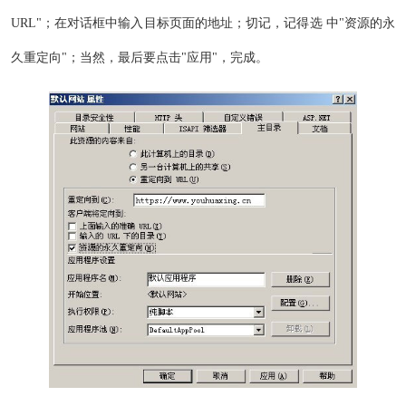
URL"；在对话框中输入目标页面的地址；切记，记得选 中"资源的永
久重定向"；当然，最后要点击"应用"，完成。