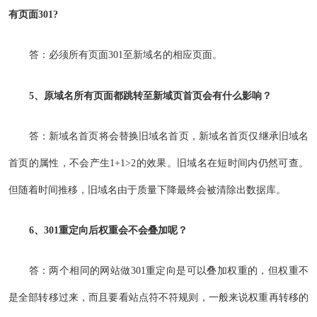
有页面301?
答：必须所有页面301至新域名的相应页面。
5、原域名所有页面都跳转至新域页首页会有什么影响？
答：新域名首页将会替换旧域名首页，新域名首页仅继承旧域名
首页的属性，不会产生1+1>2的效果。旧域名在短时间内仍然可查。
但随着时间推移，旧域名由于质量下降最终会被清除出数据库。
6、301重定向后权重会不会叠加呢？
答：两个相同的网站做301重定向是可以叠加权重的，但权重不
是全部转移过来，而且要看站点符不符规则，一般来说权重再转移的