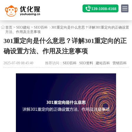
139-1008-4168
首页
>
SEO建站
>
SEO百科
301重定向是什么意思？详解301重定向的正确设置
方法、作用及注意事项
301重定向是什么意思？详解301重定向的正
确设置方法、作用及注意事项
2025-07-09 08:45:40
推荐访问：
SEO百科
SEO资料
建站百科
营销百科