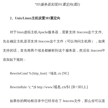
*IIS服务器实现301重定向(图2)
2、Unix/Linux主机设置301重定向
对于linux虚拟主机Apache服务器，需要支持.htaccess这个文件。
先去确定主机是否支持.htaccess这个文件（可以询问主机商），如果
支持的话，首先将两个域名都解析到这个服务器，然后在.htaccess中
添加如下规则：
RewriteCond %{http_host} ^域名.cn [NC]
域名.cn/$1 [R=301,L]
RewriteRule ^(.*)$ http://www.
如果你的网站根目录中已经存在了.htaccess文件，那么你可以直