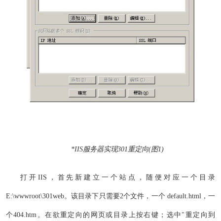
*IIS服务器实现301重定向(图1)
打开IIS，首先新建立一个站点，随便对应一个目录
E:\wwwroot\301web。该目录下只需要2个文件，一个 default.html，一
个404.htm。在欲重定向的网页或目录上按右键；选中"重定向到