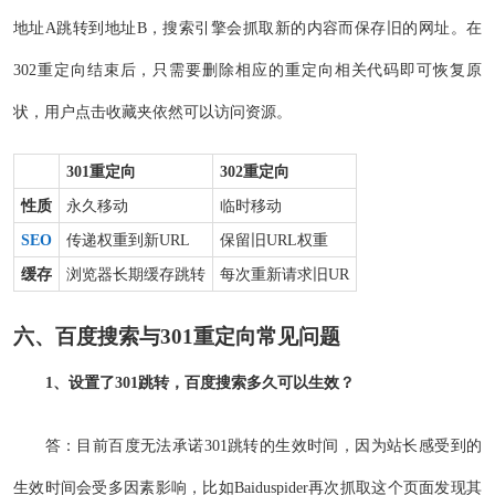
地址A跳转到地址B，搜索引擎会抓取新的内容而保存旧的网址。在
302重定向结束后，只需要删除相应的重定向相关代码即可恢复原
状，用户点击收藏夹依然可以访问资源。
301重定向
302重定向
性质
永久移动
临时移动
SEO
传递权重到新URL
保留旧URL权重
缓存
浏览器长期缓存跳转
每次重新请求旧UR
六、百度搜索与301重定向常见问题
1、设置了301跳转，百度搜索多久可以生效？
答：目前百度无法承诺301跳转的生效时间，因为站长感受到的
生效时间会受多因素影响，比如Baiduspider再次抓取这个页面发现其