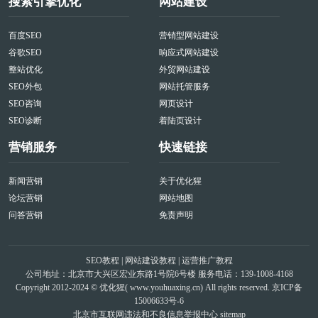
搜索引擎优化
网站建设
百度SEO
营销型网站建设
谷歌SEO
响应式网站建设
整站优化
外贸网站建设
SEO外包
网站托管服务
SEO咨询
网页设计
SEO诊断
着陆页设计
营销服务
快速链接
新闻营销
关于优化猩
论坛营销
网站地图
问答营销
免责声明
SEO教程
|
网站建设教程
|
运营推广教程
公司地址：北京市大兴区宏业东路1号院6号楼 服务电话：139-1008-4168
Copyright 2012-2024 © 优化猩(
www.youhuaxing.cn
) All rights reserved.
京ICP备
15006633号-6
北京市互联网违法和不良信息举报中心
sitemap