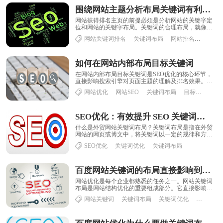
围绕网站主题分析布局关键词有利于网站首页排名
网站获得排名主页的前提必须是分析网站的关键字定
位和网站的关键字布局。关键词的合理布局，就像国
家的布局一样。哪里重要哪里不重要，搜索引擎会有
网站关键词排名
关键词布局
网站排名
关键字
更......
如何在网站内部布局目标关键词
在网站内部布局目标关键词是SEO优化的核心环节，
直接影响搜索引擎对页面主题的理解及排名效果。以
下是系统化的操作指南，结合技术细节与用户体验
网站优化
网站SEO
关键词布局
目标关键词
平......
SEO优化：有效提升 SEO 关键词布局的实用指南
什么是外贸网站关键词布局？关键词布局是指在外贸
网站的网页或博文中，将关键词以一定的规律和方式
合理的安排在文本中，使得Google或者搜索引擎......
SEO优化
关键词优化
关键词布局
百度网站关键词的布局直接影响到优化效果和流量
网站优化是每个企业都熟悉的任务之一。网站关键词
布局是网站结构优化的重要组成部分。它直接影响到
网站优化的效果和最终的流量。那么，如何布局关键
网站关键词
关键词布局
关键词优化
百度关键
字......