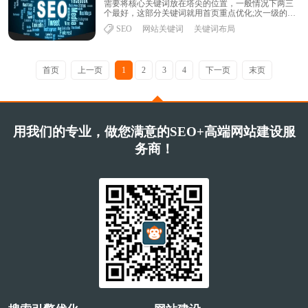
需要将核心关键词放在塔尖的位置，一般情况下两三
个最好，这部分关键词就用首页重点优化;次一级的关
键词相当于塔身部分，数量上一定比核心关键词要
SEO
网站关键词
关键词布局
多......
首页
上一页
1
2
3
4
下一页
末页
用我们的专业，做您满意的SEO+高端网站建设服
务商！