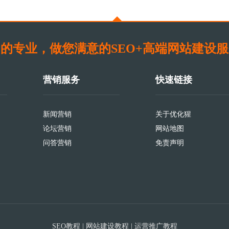
的专业，做您满意的SEO+高端网站建设
营销服务
快速链接
新闻营销
关于优化猩
论坛营销
网站地图
问答营销
免责声明
SEO教程
|
网站建设教程
|
运营推广教程