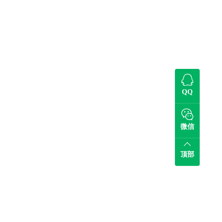
QQ
微信
顶部