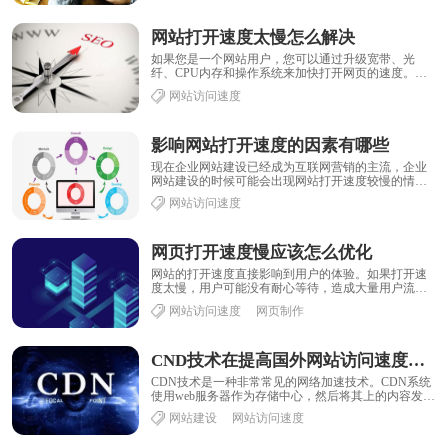
网站打开速度太慢怎么解决
如果您是一个网站用户，您可以通过升级宽带、光
纤、CPU内存和操作系统来加快打开网页的速度。如
果您是网站建设者，有几种方法可以提高用户的访问
网站访问速度
速......
影响网站打开速度的因素有哪些
现在企业网站建设已经成为互联网营销的主流，企业
网站建设的时候可能会出现网站打开速度较慢的情
况，那么造成这些原因的因素有哪些呢？...
网站访问速度
网页打开速度慢应该怎么优化
网站的打开速度直接影响到用户的体验。如果打开速
度太慢，用户可能没有耐心等待，造成大量用户流
失。今天我们来谈谈如何优化网站的打开速度：...
网站访问速度
网页制作
CND技术在提高国外网站访问速度中成为重要应用
CDN技术是一种非常常见的网络加速技术。CDN系统
使用web服务器作为存储中心，然后将其上的内容发送
到节点上的CDN服务器，这样当用户访问网......
网站建设
网站访问速度