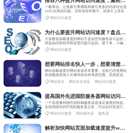
推荐六种提升网站访问速度，减轻蜘蛛抓取的技巧
一般来说，让搜索引擎捕获和索引更多的内容往往是
seo们头疼的问题。没有包容和索引，就谈不上排名。
特别是对于一个具有一定规模的网站来说，要使网......
网站访问速度
为什么要提升网站访问速度？盘点访问速度对于优化排名的若干问题
大多数低加载速度的网站不是由空间服务器引起的，
而是由内部程序和设置问题引起的。接下来，小编将
与您分享一些如何提高网站访问速度的经验。一起看
网站访问速度
看......
想要网站排名快人一步，想要清楚网站的访问速度
网站加载速度对网站来说非常重要。谷歌已经将网站
的加载速度纳入关键词排名的考虑范围。也就是说，
如果你的网站有足够的内容，并且加载速度比其他网
网站排名
网站排名优化
网站访问速度
站......
提高国外先进国防服务器网站访问速度的途径有哪些？
一个高质量的国外高防御服务器是保证速度的前提。
在租用国外的IP高防服务器之前，可以先对其进行测
试，然后使用Ping值进行检测。根据Ping值......
网站访问速度
网站服务器
服务器
解析加快网站页面加载速度提升seo优化效果的方法