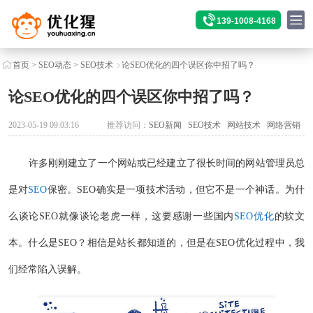
139-1008-4168
首页
>
SEO动态
>
SEO技术
论SEO优化的四个误区你中招了吗？
论SEO优化的四个误区你中招了吗？
2023-05-19 09:03:16
推荐访问：
SEO新闻
SEO技术
网站技术
网络营销
许多刚刚建立了一个网站或已经建立了很长时间的网站管理员总
是对
SEO
保密。SEO确实是一项技术活动，但它不是一个神话。为什
么谈论SEO就像谈论老虎一样，这要感谢一些国内
SEO优化
的软文
本。什么是SEO？相信是站长都知道的，但是在SEO优化过程中，我
们经常陷入误解。