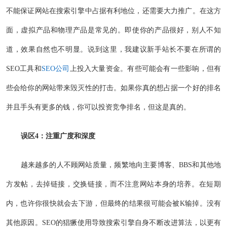
不能保证网站在搜索引擎中占据有利地位，还需要大力推广。在这方
面，虚拟产品和物理产品是常见的。即使你的产品很好，别人不知
道，效果自然也不明显。说到这里，我建议新手站长不要在所谓的
SEO工具和
SEO公司
上投入大量资金。有些可能会有一些影响，但有
些会给你的网站带来毁灭性的打击。如果你真的想占据一个好的排名
并且手头有更多的钱，你可以投资竞争排名，但这是真的。
误区4：注重广度和深度
越来越多的人不顾网站质量，频繁地向主要博客、BBS和其他地
方发帖，去掉链接，交换链接，而不注意网站本身的培养。在短期
内，也许你很快就会去下游，但最终的结果很可能会被K输掉。没有
其他原因。SEO的猖獗使用导致搜索引擎自身不断改进算法，以更有