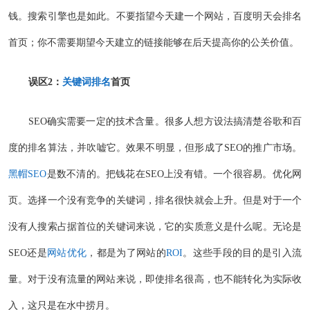
钱。搜索引擎也是如此。不要指望今天建一个网站，百度明天会排名
首页；你不需要期望今天建立的链接能够在后天提高你的公关价值。
误区2：
关键词排名
首页
SEO确实需要一定的技术含量。很多人想方设法搞清楚谷歌和百
度的排名算法，并吹嘘它。效果不明显，但形成了SEO的推广市场。
黑帽SEO
是数不清的。把钱花在SEO上没有错。一个很容易。优化网
页。选择一个没有竞争的关键词，排名很快就会上升。但是对于一个
没有人搜索占据首位的关键词来说，它的实质意义是什么呢。无论是
SEO还是
网站优化
，都是为了网站的
ROI
。这些手段的目的是引入流
量。对于没有流量的网站来说，即使排名很高，也不能转化为实际收
入，这只是在水中捞月。