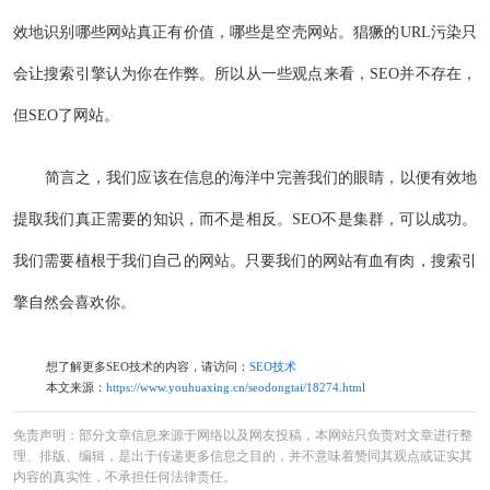
效地识别哪些网站真正有价值，哪些是空壳网站。猖獗的URL污染只
会让搜索引擎认为你在作弊。所以从一些观点来看，SEO并不存在，
但SEO了网站。
简言之，我们应该在信息的海洋中完善我们的眼睛，以便有效地
提取我们真正需要的知识，而不是相反。SEO不是集群，可以成功。
我们需要植根于我们自己的网站。只要我们的网站有血有肉，搜索引
擎自然会喜欢你。
想了解更多SEO技术的内容，请访问：
SEO技术
本文来源：
https://www.youhuaxing.cn/seodongtai/18274.html
免责声明：部分文章信息来源于网络以及网友投稿，本网站只负责对文章进行整
理、排版、编辑，是出于传递更多信息之目的，并不意味着赞同其观点或证实其
内容的真实性，不承担任何法律责任。