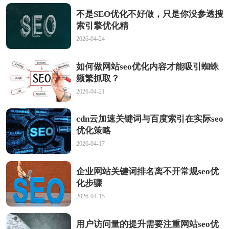
不是SEO优化不好做，只是你没参透搜
索引擎优化精
2026-04-24
如何做网站seo优化内容才能吸引蜘蛛
频繁抓取？
2026-04-21
cdn云加速关键词与百度索引在实际seo
优化策略
2026-04-17
企业网站关键词排名离不开常规seo优
化步骤
2026-04-15
用户访问量的提升需要注重网站seo优