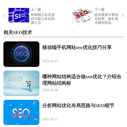
上一篇
下一篇
影响独立站百度
提高搜索引擎优
SEO核心排名因
化效果，做长尾
素汇总
关键词优化
相关SEO技术
移动端手机网站seo优化技巧分享
2026-05-07
哪种网站结构适合做seo优化？介绍合
理网站结构标
2026-04-30
分析网站优化布局思路与SEO细节
2026-04-27