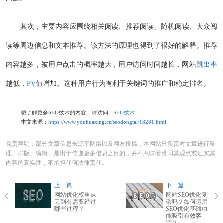
其次，主要内容应围绕相关阅读、推荐阅读、随机阅读、大众阅
读等周边信息和文本推荐。该方法的原理也得到了很好的解释。推荐
内容越多，被用户点击的概率越大，用户访问时间越长，网站
跳出率
越低，
PV
值增加。这种用户行为有利于关键词的推广和稳定排名。
想了解更多SEO技术的内容，请访问：
SEO技术
本文来源：
https://www.youhuaxing.cn/seodongtai/18281.html
免责声明：部分文章信息来源于网络以及网友投稿，本网站只负责对文章进行整
理、排版、编辑，是出于传递更多信息之目的，并不意味着赞同其观点或证实其
内容的真实性，不承担任何法律责任。
上一篇
下一篇
网站优化权重从
网站SEO优化复
无到有需要经过
杂吗？如何运用
哪些过程？
SEO优化基础功
能吸引有效客
源？