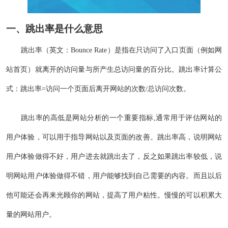
一、
跳出率
是什么意思
跳出率（英文：Bounce Rate）是指在只访问了入口页面（例如网
站首页）就离开的访问量与所产生总访问量的百分比。跳出率计算公
式：跳出率=访问一个页面后离开网站的次数/总访问次数。
跳出率的高低是网站分析的一个重要指标,通常用于评估网站的
用户体验，可以用于指导网站以及页面的改善。跳出率高，说明网站
用户体验做得不好，用户进去就跳出去了，反之如果跳出率较低，说
明网站用户体验做得不错，用户能够找到自己需要的内容。而且以后
他可能还会再来光顾你的网站，提高了用户粘性。慢慢的可以积累大
量的网站用户。