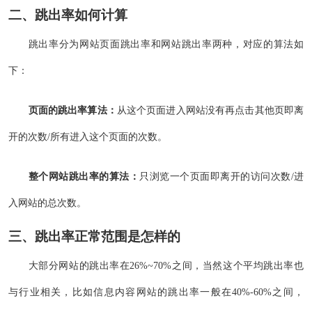
二、跳出率如何计算
跳出率分为网站页面跳出率和网站跳出率两种，对应的算法如
下：
页面的跳出率算法：
从这个页面进入网站没有再点击其他页即离
开的次数/所有进入这个页面的次数。
整个网站跳出率的算法：
只浏览一个页面即离开的访问次数/进
入网站的总次数。
三、跳出率正常范围是怎样的
大部分网站的跳出率在26%~70%之间，当然这个平均跳出率也
与行业相关，比如信息内容网站的跳出率一般在40%-60%之间，