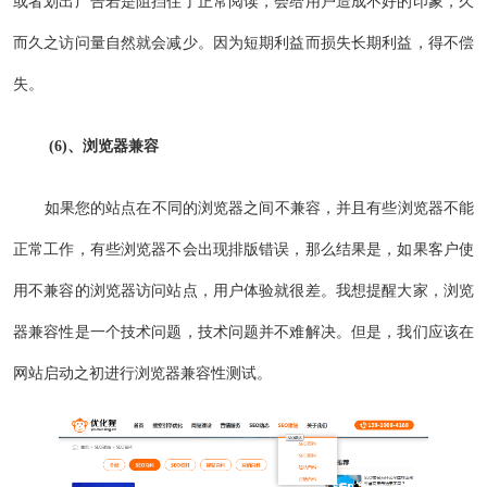
或者划出广告若是阻挡住了正常阅读，会给用户造成不好的印象，久
而久之访问量自然就会减少。因为短期利益而损失长期利益，得不偿
失。
(6)、浏览器兼容
如果您的站点在不同的浏览器之间不兼容，并且有些浏览器不能
正常工作，有些浏览器不会出现排版错误，那么结果是，如果客户使
用不兼容的浏览器访问站点，用户体验就很差。我想提醒大家，浏览
器兼容性是一个技术问题，技术问题并不难解决。但是，我们应该在
网站启动之初进行浏览器兼容性测试。