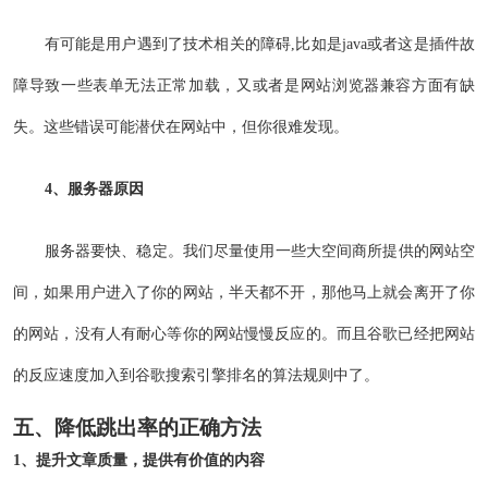
有可能是用户遇到了技术相关的障碍,比如是java或者这是插件故
障导致一些表单无法正常加载，又或者是网站浏览器兼容方面有缺
失。这些错误可能潜伏在网站中，但你很难发现。
4、服务器原因
服务器要快、稳定。我们尽量使用一些大空间商所提供的网站空
间，如果用户进入了你的网站，半天都不开，那他马上就会离开了你
的网站，没有人有耐心等你的网站慢慢反应的。而且谷歌已经把网站
的反应速度加入到谷歌搜索引擎排名的算法规则中了。
五、降低跳出率的正确方法
1、提升文章质量，提供有价值的内容