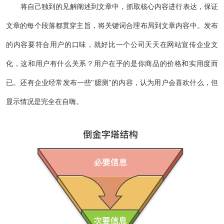
将自己独到的见解阐述到文章中，抓取核心内容进行表达，保证
文章的每个段落都贯穿主旨，将关键词合理布局到文章内容中。发布
的内容要符合用户的口味，就好比一个公司天天在网站宣传企业文
化，这和用户有什么关系？用户在乎的是你商品的价格和实用度而
已。还有企业经常发布一些"臆测"的内容，认为用户会喜欢什么，但
显示情况是完全在自嗨。