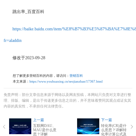
跳出率_百度百科
https://baike.baidu.com/item/%E8%B7%B3%E5%87%BA%E7%8E%8
fr=aladdin
修改于2023-09-28
想了解更多营销百科的内容，请访问：
营销百科
本文来源：
https://www.youhuaxing.cn/seojianzhan/17367.html
免责声明：部分文章信息来源于网络以及网友投稿，本网站只负责对文章进行整
理、排版、编辑，是出于传递更多信息之目的，并不意味着赞同其观点或证实其
内容的真实性，不承担任何法律责任。
上一篇
下一篇
互联网DAU、
转化率(CR)是什
MAU是什么意
么意思？详解转
思？详解
化率计算公式及