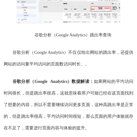
谷歌分析（Google Analytics）跳出率查询
谷歌分析（Google Analytics）不仅仅给出网站的跳出率，还提供
网站的访问量平均访问的页面数访问时长、。
谷歌分析（Google Analytics）数据解读：
如果网站的平均访问
时间很长，但是跳出率很高，这就意味着用户可能已经在该页面找到
了想要的内容，所以不需要继续访问更多页面，这种高跳出率是正常
的，但是跳出率很高，平均访问时间很短，那么页面的用户体验就存
在不足了，需要进行页面内容与体验的提升。