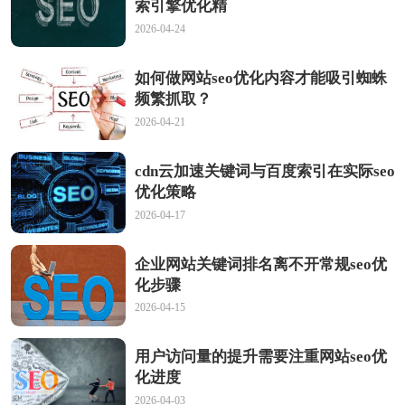
索引擎优化精
2026-04-24
如何做网站seo优化内容才能吸引蜘蛛
频繁抓取？
2026-04-21
cdn云加速关键词与百度索引在实际seo
优化策略
2026-04-17
企业网站关键词排名离不开常规seo优
化步骤
2026-04-15
用户访问量的提升需要注重网站seo优
化进度
2026-04-03