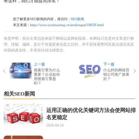
有这样，我们才能提高排名！
想了解更多SEO新闻的内容，请访问：
SEO新闻
本文来源：
https://www.youhuaxing.cn/seodongtai/18659.html
免责声明：部分文章信息来源于网络以及网友投稿，本网站只负责对文章进行整
理、排版、编辑，是出于传递更多信息之目的，并不意味着赞同其观点或证实其
内容的真实性，不承担任何法律责任。
上一篇
下一篇
搜索引擎为什么
什么样的网络营
重要？企业如何
销公司推广效果
用搜索引擎盈
好？
利？
相关SEO新闻
运用正确的优化关键词方法会使网站排
名更稳定
2026-04-16