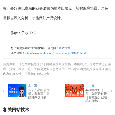
标。要始终以底层的业务逻辑为根本出发点，切实围绕场景、角色、
目标去深入分析，才能做好产品设计。
作者：子牧UXD
想了解更多网站技术的内容，请访问：
网站技术
本文来源：
https://www.youhuaxing.cn/seodongtai/19635.html
免责声明：部分文章信息来源于网络以及网友投稿，本网站只负责对文章进行整
理、排版、编辑，是出于传递更多信息之目的，并不意味着赞同其观点或证实其
内容的真实性，不承担任何法律责任。
上一篇
下一篇
10个产品细节剖
4400字大厂干
析，看看高手是
货！如何通过设
如何做设计的！
计有效提升业绩
核心指标？
相关网站技术