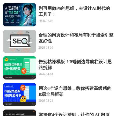
别再用做PS的思维，去设计AI时代的
工具了！
2026-07-07
合理的网页设计和布局有利于搜索引擎
友好性
2026-04-10
告别枯燥模板！B端侧边导航栏设计思
路拆解
2026-04-01
用这6个逆向思维，教你搭建高级感的
B端全局框架
2026-03-24
掌握这4个设计法则，让你的 AI 网页