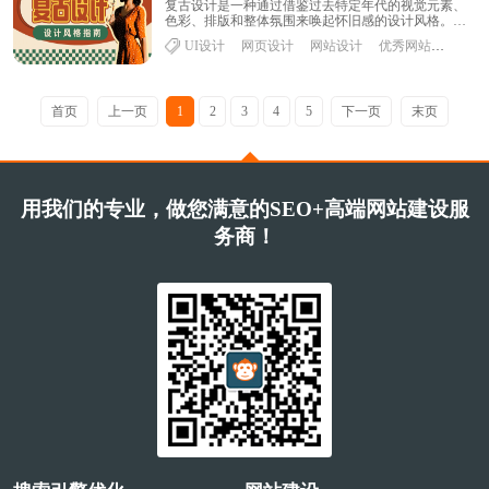
复古设计是一种通过借鉴过去特定年代的视觉元素、
色彩、排版和整体氛围来唤起怀旧感的设计风格。它
以对历史的回溯和致敬为核心，通常通过复现某个时
UI设计
网页设计
网站设计
优秀网站设计
代......
首页
上一页
1
2
3
4
5
下一页
末页
用我们的专业，做您满意的SEO+高端网站建设服
务商！