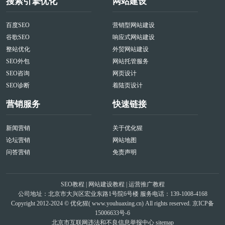
搜索引擎优化
网站建设
百度SEO
营销型网站建设
谷歌SEO
响应式网站建设
整站优化
外贸网站建设
SEO外包
网站托管服务
SEO咨询
网页设计
SEO诊断
着陆页设计
营销服务
快速链接
新闻营销
关于优化猩
论坛营销
网站地图
问答营销
免责声明
SEO教程
|
网站建设教程
|
运营推广教程
公司地址：北京市大兴区宏业东路1号院6号楼 服务电话：139-1008-4168
Copyright 2012-2024 © 优化猩(
www.youhuaxing.cn
) All rights reserved.
京ICP备
15006633号-6
北京市互联网违法和不良信息举报中心
sitemap