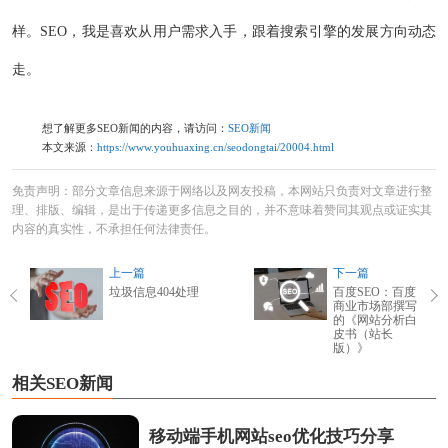
样。SEO，我是喜欢从用户需求入手，跟着搜索引擎的发展方向动态
走。
想了解更多SEO新闻的内容，请访问：
SEO新闻
本文来源：
https://www.youhuaxing.cn/seodongtai/20004.html
免责声明：部分文章信息来源于网络以及网友投稿，本网站只负责对文章进行整
理、排版、编辑，是出于传递更多信息之目的，并不意味着赞同其观点或证实其
内容的真实性，不承担任何法律责任。
上一篇
下一篇
垃圾信息404处理
百度SEO：百度
商业市场部撰写
的《网站分析白
皮书（站长
版）》
相关SEO新闻
移动端手机网站seo优化技巧分享