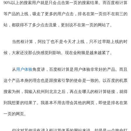
90%以上的搜索用户就是只会点击第一页的搜索结果。而百度框计算
等产品的上线，吸走了更多的用户点击，排名在第一页但不在前三的
站，都获得不了多少点击流量，更别说不在第一页的网站了。
当然框计算，阿拉丁也不是今天才上线，只不过早期上线的时
候，大家还没那么快感觉到影响。现在金刚箍是越来越紧了。
从
用户体验
角度讲，百度框计算是用户体验非常好的产品。而且
这个产品本身的理念也是跟搜索引擎的使命是一致的。以百度的机票
搜索为例，我输入杭州到北京之后，再点去哪儿的框计算链接，就得
到我想要的结果了。我基本不用去理会其他的网页，即使是排名在第
一页的网页。
但这对其他没有进入框计算体系的网站来说，却是是一个致命打