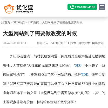
139-1008-4168
首页
>
SEO动态
>
SEO新闻
大型网站到了需要做改变的时候
大型网站到了需要做改变的时候
2024-07-31 08:12:33
推荐访问：
SEO新闻
SEO技术
网站技术
网络营销
外出参会交流、与站长朋友沟通，到最后总是成为接受吐槽的垃
圾桶，无非就是“大搜索的流量越来越没的搞”、“
SEO
干不下去了，我
该回家种地了”......难道SEO除了优化网站结构、梳理
TDK
、研究百度
算法就没有其它更高端的事情可以做了么？较早接触SEO行业的陈沿
舟老师发布了一篇文章《大型网站到了需要做改变的时候》，其中的
主要观点非常有价值，特转给各位站长做个分享：