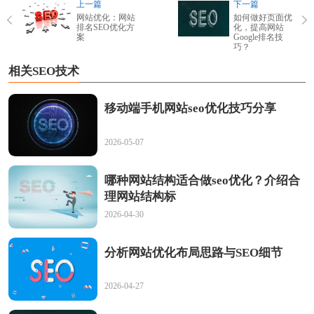
上一篇
下一篇
网站优化：网站
如何做好页面优
排名SEO优化方
化，提高网站
案
Google排名技
巧？
相关SEO技术
移动端手机网站seo优化技巧分享
2026-05-07
哪种网站结构适合做seo优化？介绍合
理网站结构标
2026-04-30
分析网站优化布局思路与SEO细节
2026-04-27