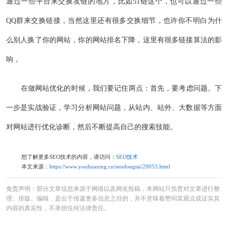
通过一些平台来交换友链的地方，比如51链这个，也可以通过一些
QQ群来交换链接，当然这里还有很多交换细节，也许你不明白为什
么别人换了你的网站，你的网站排名下降，这里有很多链接算法的影
响，
在做网站优化的时候，我们要记住两点：首先，要考虑问题。下
一步是实战验证，学习分析网站问题，从站内、站外、大数据等方面
对网站进行优化诊断，然后不断提高自己的搜索技能。
想了解更多SEO技术的内容，请访问：
SEO技术
本文来源：
https://www.youhuaxing.cn/seodongtai/20053.html
免责声明：部分文章信息来源于网络以及网友投稿，本网站只负责对文章进行整
理、排版、编辑，是出于传递更多信息之目的，并不意味着赞同其观点或证实其
内容的真实性，不承担任何法律责任。