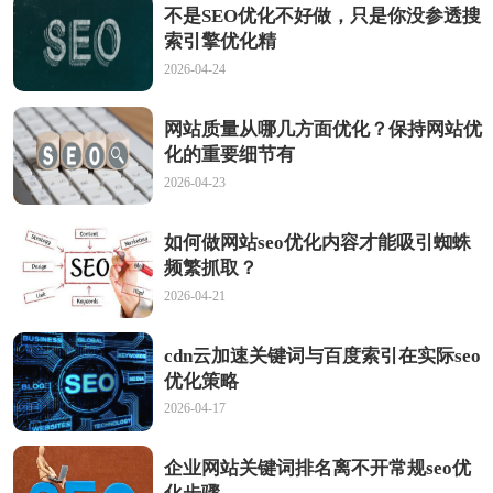
不是SEO优化不好做，只是你没参透搜
索引擎优化精
2026-04-24
网站质量从哪几方面优化？保持网站优
化的重要细节有
2026-04-23
如何做网站seo优化内容才能吸引蜘蛛
频繁抓取？
2026-04-21
cdn云加速关键词与百度索引在实际seo
优化策略
2026-04-17
企业网站关键词排名离不开常规seo优