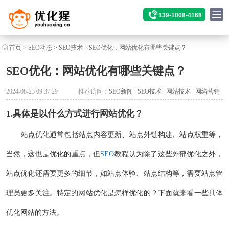
139-1008-4168
首页
>
SEO动态
>
SEO技术
SEO优化：网站优化有哪些关键点？
SEO优化：网站优化有哪些关键点？
2024-08-23 09:37:29
推荐访问：
SEO新闻
SEO技术
网站技术
网络营销
1.具体是以什么方式进行
网站优化
？
站点优化通常包括站点内容更新、站点外链构建、站点权重等，
当然，这也是优化的重点，但
SEO
教程认为除了这些外部优化之外，
站点优化还需要更多的细节，如站点体验、站点结构等，需要站点管
理员更多关注。特定的网站优化是怎样优化的？下面就来看一些具体
优化网站的方法。