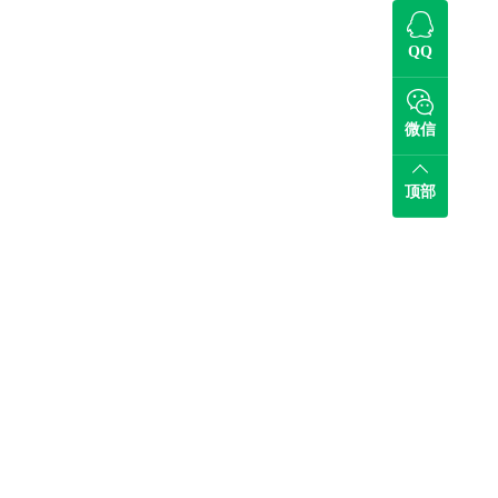
QQ
微信
顶部