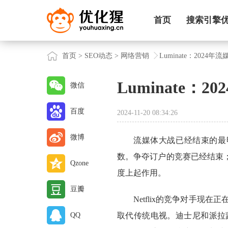
首页
搜索引擎
首页
>
SEO动态
>
网络营销
Luminate：2024年
Luminate：
微信
百度
2024-11-20 08:34:26
微博
流媒体大战已经结束的最明显
数。争夺订户的竞赛已经结束
Qzone
度上起作用。
豆瓣
Netflix的竞争对手
QQ
取代传统电视。迪士尼和派拉蒙