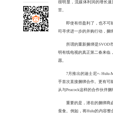
很明显，流媒体利润的增长速
苦。
即使有些盈利了，也不可
司寻求进一步的并购行动，捆
所谓的重新捆绑是SVO
明有线电视的真正第二春来临
愿。
7月推出的迪士尼+- Hu
手首次直接捆绑合作。更有可
从与Peacock这样的合作伙
重要的是，潜在的捆绑商
蚕食。例如，将Hulu的内容