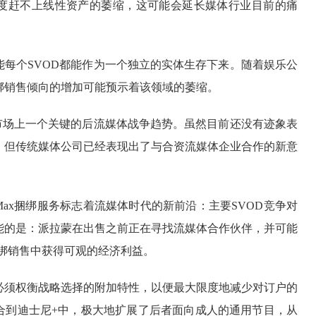
度赶不上线性资产的萎缩，这可能会延长媒体行业目前的痛
能每个SVOD都能作为一个独立的实体生存下来。随着娱乐公
绑销售倾向的增加可能预示着该领域的萎缩。
D市场上一个关键的后流媒体战争趋势。虽然目前还没有迹象表
，但传统媒体公司已经表现出了与合资流媒体企业合作的新意
lu-Max捆绑服务标志着流媒体时代的新前沿：主要SVOD竞争对
能的是：派拉蒙在出售之前正在寻找流媒体合作伙伴，并可能
伴捆绑销售中获得可观的经济利益。
必须权衡战略选择的附加特性，以便最大限度地减少对订户的
整合到迪士尼+中，极大地扩展了后者面向成人的通用节目，从