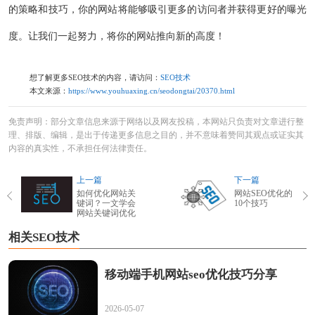
的策略和技巧，你的网站将能够吸引更多的访问者并获得更好的曝光
度。让我们一起努力，将你的网站推向新的高度！
想了解更多SEO技术的内容，请访问：
SEO技术
本文来源：
https://www.youhuaxing.cn/seodongtai/20370.html
免责声明：部分文章信息来源于网络以及网友投稿，本网站只负责对文章进行整
理、排版、编辑，是出于传递更多信息之目的，并不意味着赞同其观点或证实其
内容的真实性，不承担任何法律责任。
上一篇
下一篇
如何优化网站关
网站SEO优化的
键词？一文学会
10个技巧
网站关键词优化
相关SEO技术
移动端手机网站seo优化技巧分享
2026-05-07