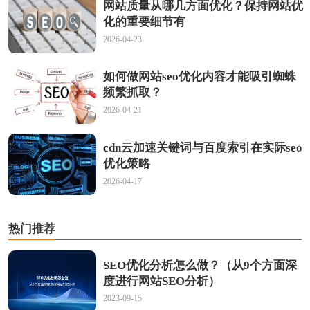
网站质量从哪几方面优化？保持网站优
化的重要细节有
2026-04-23
如何做网站seo优化内容才能吸引蜘蛛
频繁抓取？
2026-04-21
cdn云加速关键词与百度索引在实际seo
优化策略
2026-04-17
热门推荐
SEO优化分析怎么做？（从9个方面深
度进行网站SEO分析）
2023-09-15