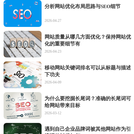
分析网站优化布局思路与SEO细节
2026-04-27
网站质量从哪几方面优化？保持网站优
化的重要细节有
2026-04-23
移动网站关键词排名可以从标题与描述
下功夫
2026-04-09
为什么要挖掘长尾词？准确的长尾词可
给网站带来目标
2026-03-12
遇到自己企业品牌词被其他网站作为引