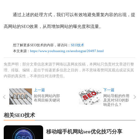
通过上述的处理方式，我们可以有效地避免重复内容的出现，提
高网站的SEO效果，从而增加网站的曝光度和流量。
想了解更多SEO技术的内容，请访问：
SEO技术
本文来源：
https://www.youhuaxing.cn/seodongtai/20497.html
免责声明：部分文章信息来源于网络以及网友投稿，本网站只负责对文章进行整
理、排版、编辑，是出于传递更多信息之目的，并不意味着赞同其观点或证实其
内容的真实性，不承担任何法律责任。
上一篇
下一篇
如何在网站内部
网站导航的作用
布局目标关键词
及其对SEO的影
响是什么？
相关SEO技术
移动端手机网站seo优化技巧分享