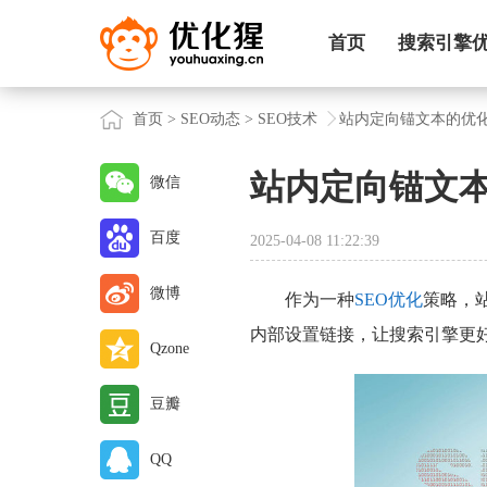
首页
搜索引擎
首页
>
SEO动态
>
SEO技术
站内定向锚文本的优
站内定向锚文
微信
百度
2025-04-08 11:22:39
微博
作为一种
SEO优化
策略，
内部设置链接，让搜索引擎更
Qzone
豆瓣
QQ