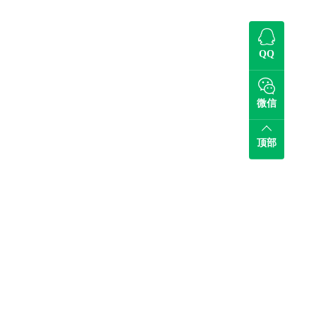
QQ
微信
顶部