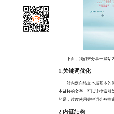
下面，我们来分享一些站
1.
关键词优化
站内定向锚文本最基本的
本链接的文字，可以让搜索引
的是，过度使用关键词会被搜
2.
内链
结构