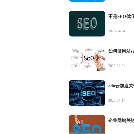
不是SEO
2026-04-24
如何做网站s
2026-04-21
cdn云加速
2026-04-17
企业网站关键