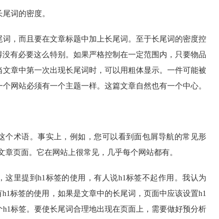
长尾词的密度。
尾词，而且要在文章标题中加上长尾词。至于长尾词的密度控
觉得没有必要这么特别。如果严格控制在一定范围内，只要物品
当文章中第一次出现长尾词时，可以用粗体显示。一件可能被
一个网站必须有一个主题一样。这篇文章自然也有一个中心。
这个术语。事实上，例如，您可以看到面包屑导航的常见形
-文章页面。它在网站上很常见，几乎每个网站都有。
，这里提到h1标签的使用，有人说h1标签不起作用。我认为
有h1标签的使用，如果是文章中的长尾词，页面中应该设置h1
个h1标签。要使长尾词合理地出现在页面上，需要做好预分析