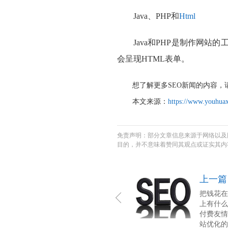
Java、PHP和
Html
Java和PHP是制作网
会呈现HTML表单。
想了解更多SEO新闻的内容，
本文来源：
https://www.youhuax
免责声明：部分文章信息来源于网络以及
目的，并不意味着赞同其观点或证实其内
上一篇
把钱花在
上有什么
付费友情
站优化的