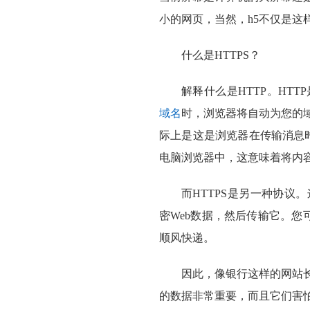
小的网页，当然，h5不仅是这样
什么是HTTPS？
解释什么是HTTP。HT
域名
时，浏览器将自动为您的
际上是这是浏览器在传输消息
电脑浏览器中，这意味着将内
而HTTPS是另一种协
密Web数据，然后传输它。您可
顺风快递。
因此，像银行这样的网站长
的数据非常重要，而且它们害