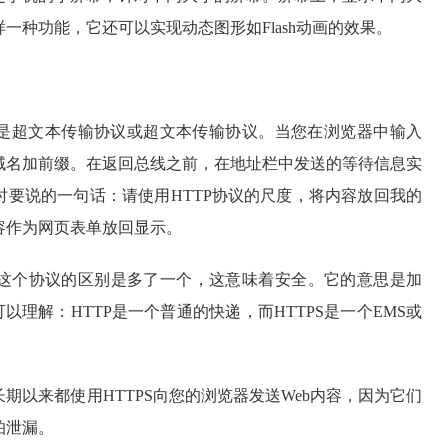
一种功能，它还可以实现动态图形如Flash动画的效果。
TP是超文本传输协议或超文本传输协议。当您在浏览器中输入
域名加前缀。在返回总线之前，在地址栏中发送的等待信息实
时要说的一句话：请使用HTTP协议的尺度，将内容放回我的
容作为网页表单放回显示。
议。这个协议的区别是多了一个，这意味着安全。它的意思是加
以理解：HTTP是一个普通的快递，而HTTPS是一个EMS或
期以来都使用HTTPS向您的浏览器发送Web内容，因为它们
怕泄漏。