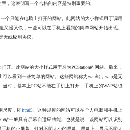
文章，这表明写一个合格的内容是特别重要的。
站是第一个只能在电脑上打开的网站。此网站的大小样式用于调用
速度又慢又快，一些可以在手机上看到的简单网站开始出现。
p是无线应用协议。
开。此网站的大小样式用于名为PCStation的网站。后来，
可以看到一些简单的网站。这些网站称为wap站，wap是无
。当时，基本上PC站不能在手机上打开，手机上的WAP站也
用尺度，即
html5
。这种规模的网站可以在个人电脑和手机上
。H5站一般具有屏幕自适应功能。也就是说，该网站可以识别
是手机的小屏幕，针对不同大小的屏幕。屏幕上，显示不同大