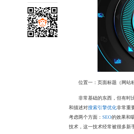
位置一：页面标题（网站
非常基础的东西，但有时
和描述对
搜索引擎优化
非常重
考虑两个方面：
SEO
的效果和
技术，这一技术经常被很多新