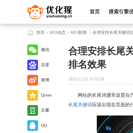
首页
搜索引擎
首页
>
SEO动态
>
SEO新闻
合理安排长尾关键词
合理安排长尾
微信
排名效果
百度
2025-12-25 10:33:50
微博
网站的长尾词通常设置在
Qzone
长尾关键词
应该出现在页面的
豆瓣
QQ