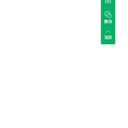
QQ
微信
顶部