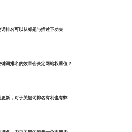
键词排名可以从标题与描述下功夫
关键词排名的效果会决定网站权重值？
量更新，对于关键词排名有利也有弊
化排名，内页关键词流量一个不能少