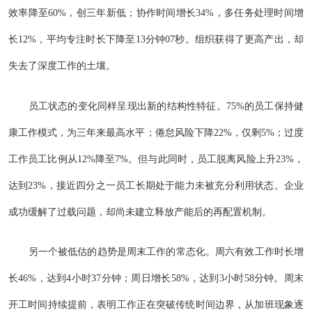
效率降至60%，创三年新低；协作时间增长34%，多任务处理时间增
长12%，平均专注时长下降至13分钟07秒。组织获得了更高产出，却
失去了深度工作的土壤。
员工状态的变化同样呈现出新的结构性特征。75%的员工保持健
康工作模式，为三年来最高水平；倦怠风险下降22%，仅剩5%；过度
工作员工比例从12%降至7%。但与此同时，员工脱离风险上升23%，
达到23%，接近四分之一员工长期处于能力未被充分利用状态。企业
成功缓解了过载问题，却尚未建立释放产能后的再配置机制。
另一个被低估的趋势是周末工作的常态化。周六有效工作时长增
长46%，达到4小时37分钟；周日增长58%，达到3小时58分钟。周末
开工时间持续提前，表明工作正在突破传统时间边界，从加班现象逐