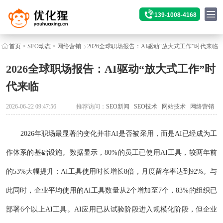
139-1008-4168
首页
>
SEO动态
>
网络营销
2026全球职场报告：AI驱动“放大式工作”时代来临
2026全球职场报告：AI驱动“放大式工作”时
代来临
2026-06-22 09:47:56
推荐访问：
SEO新闻
SEO技术
网站技术
网络营销
2026年职场最显著的变化并非AI是否被采用，而是AI已经成为工
作体系的基础设施。数据显示，80%的员工已使用AI工具，较两年前
的53%大幅提升；AI工具使用时长增长8倍，月度留存率达到92%。与
此同时，企业平均使用的AI工具数量从2个增加至7个，83%的组织已
部署6个以上AI工具。AI应用已从试验阶段进入规模化阶段，但企业