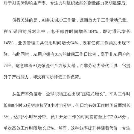
对于AI实际影响生产率、专注力与组织效能的衡量能力仍明显滞后。
值得关注的是，AI并未减少工作量，反而放大了工作活动总量。
在AI采用前后对比中，电子邮件时间增长104%，即时通讯增长
145%，业务管理工具使用时间增长94%，没有任何工作类别出现下
降。与此同时，AI用户拥有81%的健康工作日比例，高于非AI用户的
74%。这意味着AI更像是生产力放大器，而非劳动力替代工具，它提
升了产出能力，却没有同步降低工作负荷。
从生产率角度看，全球职场正在出现“压缩式增长”。平均工作时
长由8小时53分钟缩短至8小时44分钟，但日均有效工作时间反而增长
5%，达到6小时36分钟。员工开始工作的时间提前至上午7点48分，
单次高效工作时段增长13%。然而，这种效率提升伴随着代价：专注