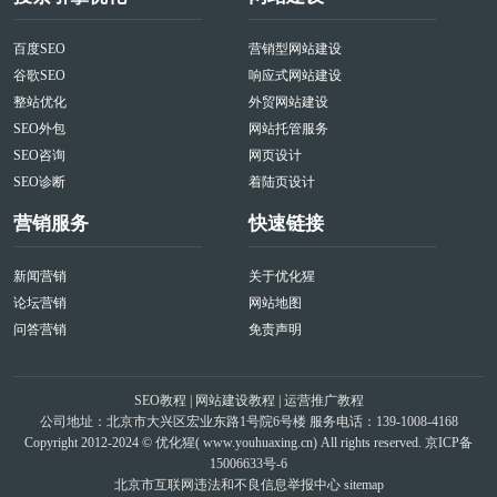
百度SEO
营销型网站建设
谷歌SEO
响应式网站建设
整站优化
外贸网站建设
SEO外包
网站托管服务
SEO咨询
网页设计
SEO诊断
着陆页设计
营销服务
快速链接
新闻营销
关于优化猩
论坛营销
网站地图
问答营销
免责声明
SEO教程
|
网站建设教程
|
运营推广教程
公司地址：北京市大兴区宏业东路1号院6号楼 服务电话：139-1008-4168
Copyright 2012-2024 © 优化猩(
www.youhuaxing.cn
) All rights reserved.
京ICP备
15006633号-6
北京市互联网违法和不良信息举报中心
sitemap