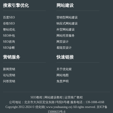
搜索引擎优化
网站建设
百度SEO
营销型网站建设
谷歌SEO
响应式网站建设
整站优化
外贸网站建设
SEO外包
网站托管服务
SEO咨询
网页设计
SEO诊断
着陆页设计
营销服务
快速链接
新闻营销
关于优化猩
论坛营销
网站地图
问答营销
免责声明
SEO教程
|
网站建设教程
|
运营推广教程
公司地址：北京市大兴区宏业东路1号院6号楼 服务电话：139-1008-4168
Copyright 2012-2024 © 优化猩(
www.youhuaxing.cn
) All rights reserved.
京ICP备
15006633号-6