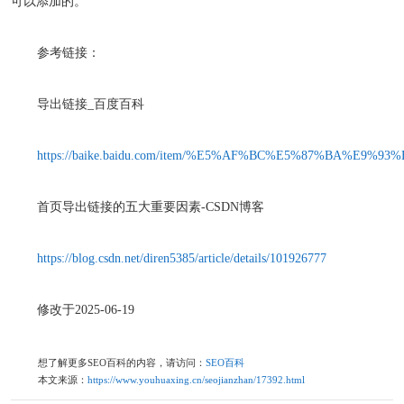
可以添加的。
参考链接：
导出链接_百度百科
https://baike.baidu.com/item/%E5%AF%BC%E5%87%BA%E9%93
首页导出链接的五大重要因素-CSDN博客
https://blog.csdn.net/diren5385/article/details/101926777
修改于2025-06-19
想了解更多SEO百科的内容，请访问：
SEO百科
本文来源：
https://www.youhuaxing.cn/seojianzhan/17392.html