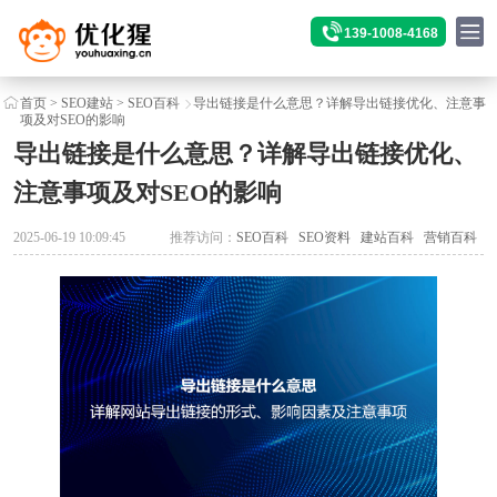
139-1008-4168
首页
>
SEO建站
>
SEO百科
导出链接是什么意思？详解导出链接优化、注意事
项及对SEO的影响
导出链接是什么意思？详解导出链接优化、
注意事项及对SEO的影响
2025-06-19 10:09:45
推荐访问：
SEO百科
SEO资料
建站百科
营销百科