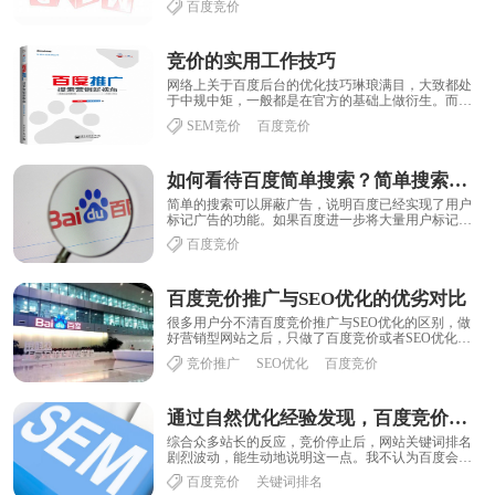
百度竞价
数......
竞价的实用工作技巧
网络上关于百度后台的优化技巧琳琅满目，大致都处
于中规中矩，一般都是在官方的基础上做衍生。而有
些时候实际并不是这样。毕竟平台提供的信息常常是
SEM竞价
百度竞价
适......
如何看待百度简单搜索？简单搜索与百度竞价推广什么关系？
简单的搜索可以屏蔽广告，说明百度已经实现了用户
标记广告的功能。如果百度进一步将大量用户标记的
广告记录上传到服务器，那么其他用户将不再看到该
百度竞价
广......
百度竞价推广与SEO优化的优劣对比
很多用户分不清百度竞价推广与SEO优化的区别，做
好营销型网站之后，只做了百度竞价或者SEO优化其
中一项，那么这两者之间到底有什么区别呢？优化......
竞价推广
SEO优化
百度竞价
通过自然优化经验发现，百度竞价会影响关键词排名的浮动性
综合众多站长的反应，竞价停止后，网站关键词排名
剧烈波动，能生动地说明这一点。我不认为百度会傻
到立即手动干预排名，因为网站不投资竞价。我认
百度竞价
关键词排名
为......