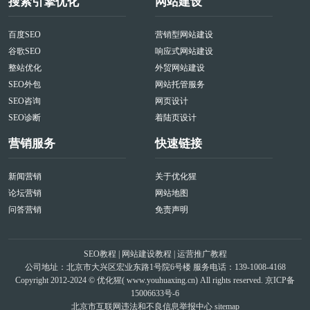
搜索引擎优化
网站建设
百度SEO
营销型网站建设
谷歌SEO
响应式网站建设
整站优化
外贸网站建设
SEO外包
网站托管服务
SEO咨询
网页设计
SEO诊断
着陆页设计
营销服务
快速链接
新闻营销
关于优化猩
论坛营销
网站地图
问答营销
免责声明
SEO教程
|
网站建设教程
|
运营推广教程
公司地址：北京市大兴区宏业东路1号院6号楼 服务电话：139-1008-4168
Copyright 2012-2024 © 优化猩(
www.youhuaxing.cn
) All rights reserved.
京ICP备
15006633号-6
北京市互联网违法和不良信息举报中心
sitemap