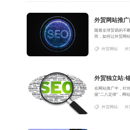
外贸网站推广
随着全球贸易的不
而，如何让外贸网站
外贸网站
外
外贸独立站:
在网站推广中，针
据“二八定律”，网站
外贸网站
外