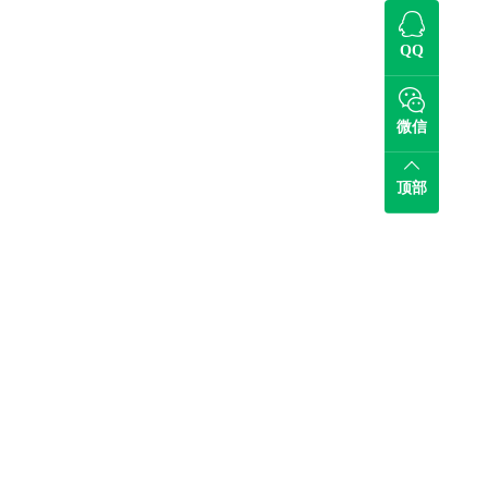
QQ
微信
顶部