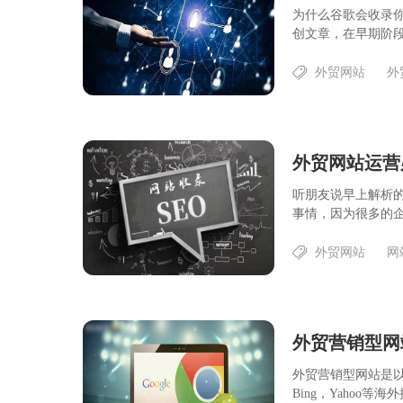
为什么谷歌会收录
创文章，在早期阶段
外贸网站
外
外贸网站运营
听朋友说早上解析
事情，因为很多的企
外贸网站
网
外贸营销型网
外贸营销型网站是以
Bing，Yahoo等