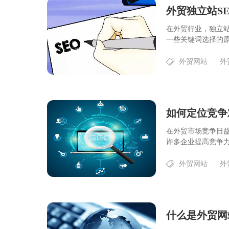
外贸独立站S
在外贸行业，独立站
一些关键词选择的原
外贸网站
外
如何定位竞争
在外贸市场竞争日
许多企业提高竞争力
外贸网站
外
什么是外贸网