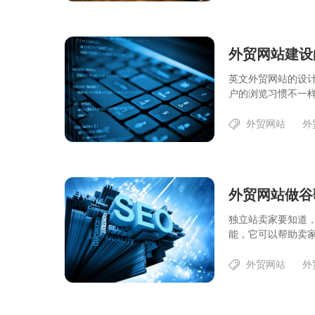
外贸网站建设
英文外贸网站的设
户的浏览习惯不一样
外贸网站
外
外贸网站做谷
独立站卖家要知道
能，它可以帮助卖家
外贸网站
外