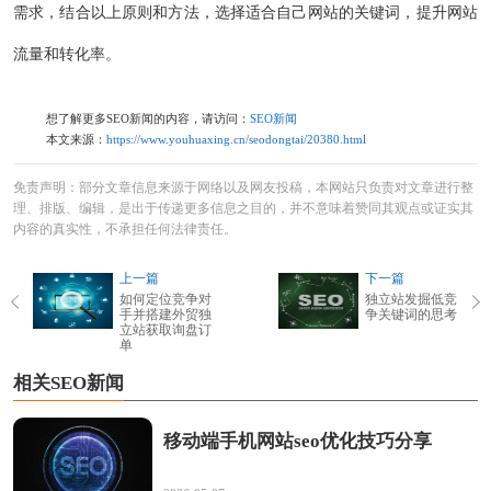
需求，结合以上原则和方法，选择适合自己网站的关键词，提升网站
流量和转化率。
想了解更多SEO新闻的内容，请访问：
SEO新闻
本文来源：
https://www.youhuaxing.cn/seodongtai/20380.html
免责声明：部分文章信息来源于网络以及网友投稿，本网站只负责对文章进行整
理、排版、编辑，是出于传递更多信息之目的，并不意味着赞同其观点或证实其
内容的真实性，不承担任何法律责任。
上一篇
下一篇
如何定位竞争对
独立站发掘低竞
手并搭建外贸独
争关键词的思考
立站获取询盘订
单
相关SEO新闻
移动端手机网站seo优化技巧分享