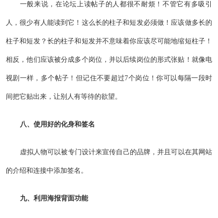
一般来说，在论坛上读帖子的人都很不耐烦！不管它有多吸引
人，很少有人能读到它！这么长的柱子和短发必须做！应该做多长的
柱子和短发？长的柱子和短发并不意味着你应该尽可能地缩短柱子！
相反，他们应该被分成多个岗位，并以后续岗位的形式张贴！就像电
视剧一样，多个帖子！但记住不要超过7个岗位！你可以每隔一段时
间把它贴出来，让别人有等待的欲望。
八、使用好的化身和签名
虚拟人物可以被专门设计来宣传自己的品牌，并且可以在其网站
的介绍和连接中添加签名。
九、利用海报背面功能