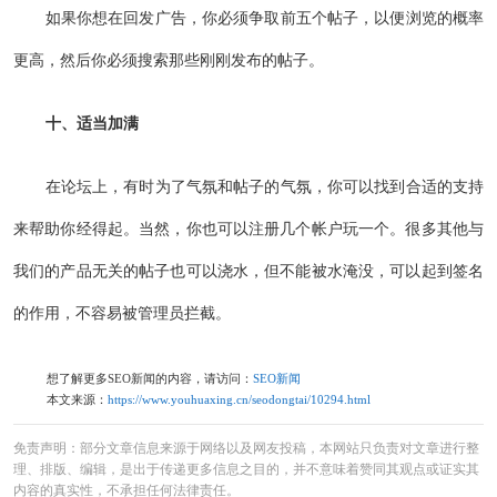
如果你想在回发广告，你必须争取前五个帖子，以便浏览的概率
更高，然后你必须搜索那些刚刚发布的帖子。
十、适当加满
在论坛上，有时为了气氛和帖子的气氛，你可以找到合适的支持
来帮助你经得起。当然，你也可以注册几个帐户玩一个。很多其他与
我们的产品无关的帖子也可以浇水，但不能被水淹没，可以起到签名
的作用，不容易被管理员拦截。
想了解更多SEO新闻的内容，请访问：
SEO新闻
本文来源：
https://www.youhuaxing.cn/seodongtai/10294.html
免责声明：部分文章信息来源于网络以及网友投稿，本网站只负责对文章进行整
理、排版、编辑，是出于传递更多信息之目的，并不意味着赞同其观点或证实其
内容的真实性，不承担任何法律责任。