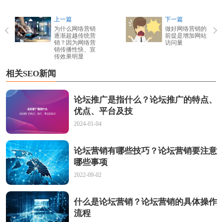
上一篇
下一篇
为什么网络营销
做好网络营销的
逐渐超越传统营
前提是增加网站
销？因为网络营
访问量
销传播性快、宣
传效果明显
相关SEO新闻
论坛推广是指什么？论坛推广的特点、
优点、平台及技
2024-01-04
论坛营销有哪些技巧？论坛营销要注意
哪些事项
2022-09-02
什么是论坛营销？论坛营销的具体操作
流程