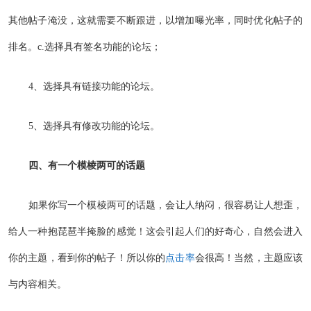
其他帖子淹没，这就需要不断跟进，以增加曝光率，同时优化帖子的
排名。c.选择具有签名功能的论坛；
4、选择具有链接功能的论坛。
5、选择具有修改功能的论坛。
四、有一个模棱两可的话题
如果你写一个模棱两可的话题，会让人纳闷，很容易让人想歪，
给人一种抱琵琶半掩脸的感觉！这会引起人们的好奇心，自然会进入
你的主题，看到你的帖子！所以你的
点击率
会很高！当然，主题应该
与内容相关。