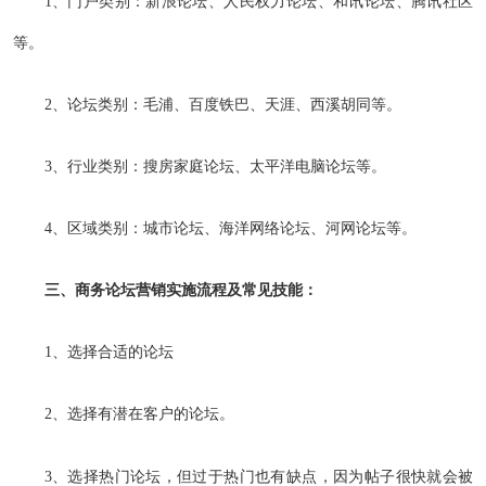
1、门户类别：新浪论坛、人民权力论坛、和讯论坛、腾讯社区
等。
2、论坛类别：毛浦、百度铁巴、天涯、西溪胡同等。
3、行业类别：搜房家庭论坛、太平洋电脑论坛等。
4、区域类别：城市论坛、海洋网络论坛、河网论坛等。
三、商务论坛营销实施流程及常见技能：
1、选择合适的论坛
2、选择有潜在客户的论坛。
3、选择热门论坛，但过于热门也有缺点，因为帖子很快就会被