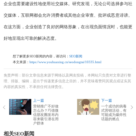
企业也需要建设性地使用社交媒体。研究发现，无论公司选择参与社
交媒体，互联网都会允许消费者或其他企业审查、批评或恶意诽谤。
在这方面，企业创造了良好的网络形象，在出现负面情况时，也能更
好地呈现出可靠的解决态度。
想了解更多SEO新闻的内容，请访问：
SEO新闻
本文来源：
https://www.youhuaxing.cn/seodongtai/10335.html
免责声明：部分文章信息来源于网络以及网友投稿，本网站只负责对文章进行整
理、排版、编辑，是出于传递更多信息之目的，并不意味着赞同其观点或证实其
内容的真实性，不承担任何法律责任。
上一篇
下一篇
营销推广不好做
一个成功的病毒
怎么办？巧借微
式营销活动，有
信朋友圈发布内
可能成为爆炸性
容来吸引潜在用
话题的燃点
户群体
相关SEO新闻