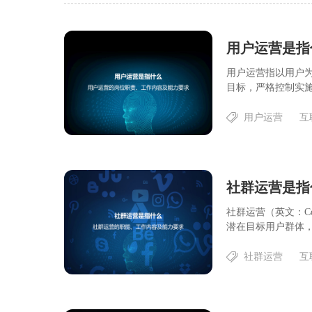
用户运营指以用户
目标，严格控制实施
用户运营
互
社群运营是指
社群运营（英文：Com
潜在目标用户群体，通
社群运营
互