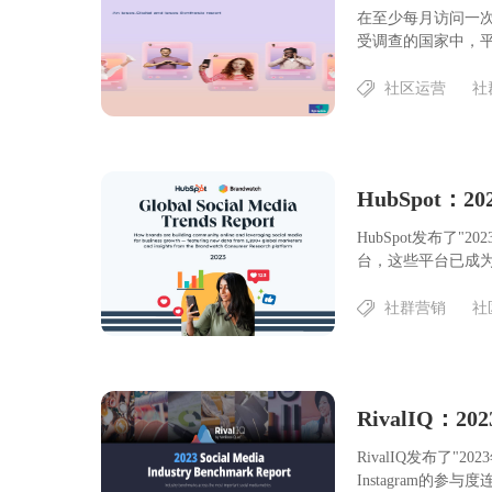
在至少每月访问一次社
受调查的国家中，平均7
社区运营
社
HubSpot
HubSpot发布了
台，这些平台已成为了解
社群营销
社
RivalIQ：
​RivalIQ发布
Instagram的参与度连续