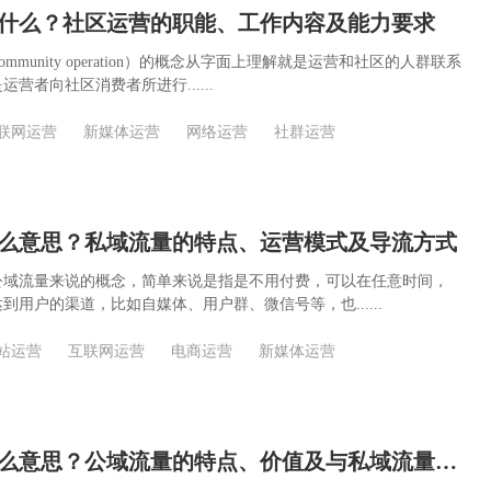
什么？社区运营的职能、工作内容及能力要求
munity operation）的概念从字面上理解就是运营和社区的人群联系
营者向社区消费者所进行......
联网运营
新媒体运营
网络运营
社群运营
么意思？私域流量的特点、运营模式及导流方式
公域流量来说的概念，简单来说是指是不用付费，可以在任意时间，
到用户的渠道，比如自媒体、用户群、微信号等，也......
站运营
互联网运营
电商运营
新媒体运营
公域流量是什么意思？公域流量的特点、价值及与私域流量的区别