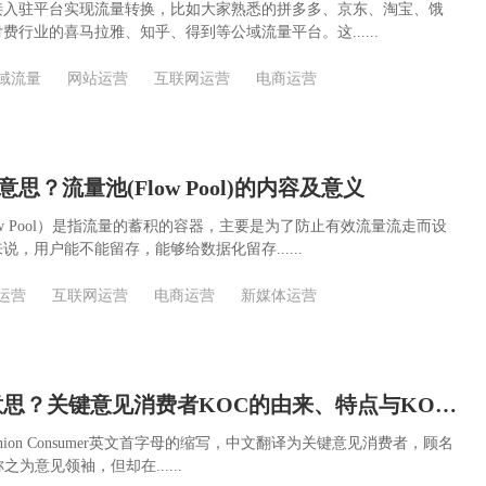
接入驻平台实现流量转换，比如大家熟悉的拼多多、京东、淘宝、饿
费行业的喜马拉雅、知乎、得到等公域流量平台。这......
域流量
网站运营
互联网运营
电商运营
思？流量池(Flow Pool)的内容及意义
ow Pool）是指流量的蓄积的容器，主要是为了防止有效流量流走而设
，用户能不能留存，能够给数据化留存......
运营
互联网运营
电商运营
新媒体运营
KOC是什么意思？关键意见消费者KOC的由来、特点与KOL的区别
pinion Consumer英文首字母的缩写，中文翻译为关键意见消费者，顾名
之为意见领袖，但却在......