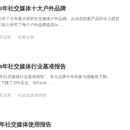
2023年社交媒体十大户外品牌
新报告公布了今年最大胆的社交媒体户外品牌。从动态的新产品到令人瞠目
O深入研究了每个户外品牌提高In......
区运营
社群运营
2024年社交媒体行业基准报告
“2024年社交媒体行业基准报告”。各大品牌今年的参与度略有下降。
降了50%左右，但Faceb......
区运营
社会化媒体营销
23年社交媒体使用报告