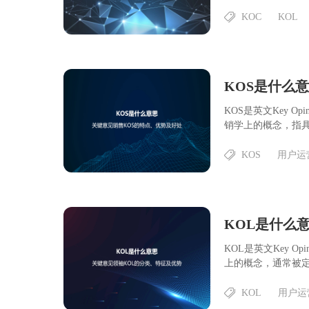
KOC
KOL
KOS是什么
KOS是英文Key O
销学上的概念，指具备
KOS
用户运
KOL是什么
KOL是英文Key O
上的概念，通常被定义
KOL
用户运