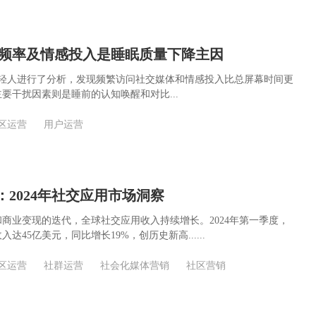
频率及情感投入是睡眠质量下降主因
年轻人进行了分析，发现频繁访问社交媒体和情感投入比总屏幕时间更
要干扰因素则是睡前的认知唤醒和对比...
区运营
用户运营
ower：2024年社交应用市场洞察
商业变现的迭代，全球社交应用收入持续增长。2024年第一季度，
达45亿美元，同比增长19%，创历史新高......
区运营
社群运营
社会化媒体营销
社区营销