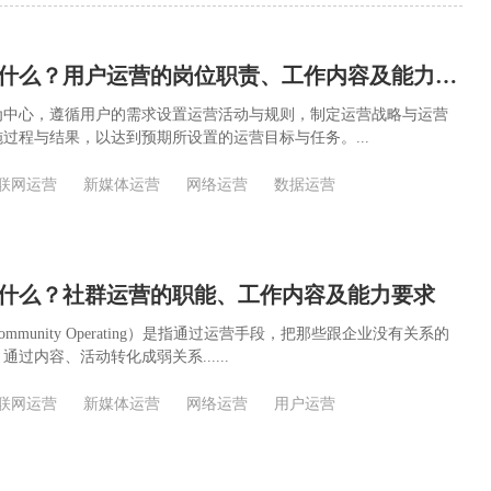
用户运营是指什么？用户运营的岗位职责、工作内容及能力要求
为中心，遵循用户的需求设置运营活动与规则，制定运营战略与运营
过程与结果，以达到预期所设置的运营目标与任务。...
联网运营
新媒体运营
网络运营
数据运营
什么？社群运营的职能、工作内容及能力要求
munity Operating）是指通过运营手段，把那些跟企业没有关系的
过内容、活动转化成弱关系......
联网运营
新媒体运营
网络运营
用户运营