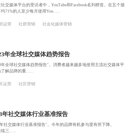
交媒体平台的受访者中，YouTube和Facebook名列榜首。在五个接
1%的人至少每月使用You......
群运营
社群营销
社会化媒体营销
：2023年全球社交媒体趋势报告
"2023年全球社交媒体趋势报告"。消费者越来越多地使用主流社交媒体平
品牌的重......
区运营
社区营销
2023年社交媒体行业基准报告
了"2023年社交媒体行业基准报告"。今年的品牌有机参与度有所下降。
三......