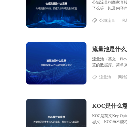
公域流量指商家直
了么等，以及内容付
公域流量
私
流量池是什么意
流量池（英文：Fl
置的数据库。简单来说
流量池
网站
KOC是英文Key O
思义，KOC虽不能称