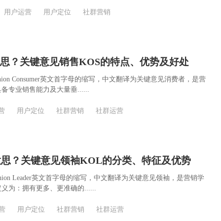
用户运营
用户定位
社群营销
意思？关键意见销售KOS的特点、优势及好处
pinion Consumer英文首字母的缩写，中文翻译为关键意见消费者，是营
专业销售能力及大量垂......
营
用户定位
社群营销
社群运营
意思？关键意见领袖KOL的分类、特征及优势
pinion Leader英文首字母的缩写，中文翻译为关键意见领袖，是营销学
为：拥有更多、更准确的......
营
用户定位
社群营销
社群运营