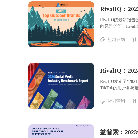
RivalIQ：
RivalIO的最
的风景等等，RivalI
社群营销
社
RivalIQ：
RivalIQ发布了
TikTok的用户参与度下
社群营销
社
益普索：20