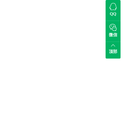
QQ
微信
顶部