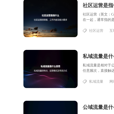
社区运营是指
社区运营（英文：Com
在一起，通常指的是运
社区运营
互
私域流量是什
私域流量是相对于
任意频次，直接触达
私域流量
网