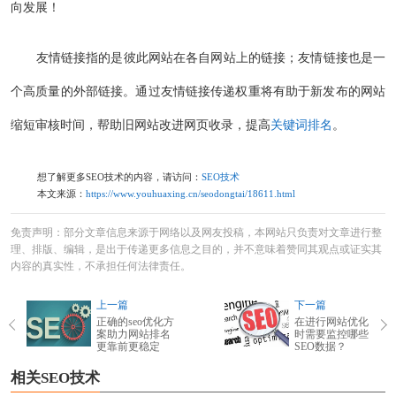
向发展！
友情链接指的是彼此网站在各自网站上的链接；友情链接也是一
个高质量的外部链接。通过友情链接传递权重将有助于新发布的网站
缩短审核时间，帮助旧网站改进网页收录，提高
关键词排名
。
想了解更多SEO技术的内容，请访问：
SEO技术
本文来源：
https://www.youhuaxing.cn/seodongtai/18611.html
免责声明：部分文章信息来源于网络以及网友投稿，本网站只负责对文章进行整
理、排版、编辑，是出于传递更多信息之目的，并不意味着赞同其观点或证实其
内容的真实性，不承担任何法律责任。
上一篇
下一篇
正确的seo优化方
在进行网站优化
案助力网站排名
时需要监控哪些
更靠前更稳定
SEO数据？
相关SEO技术