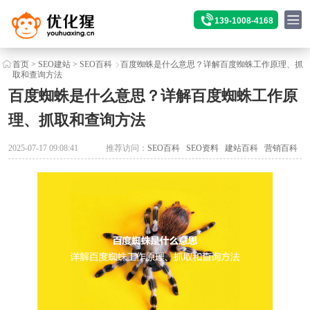
139-1008-4168
首页
>
SEO建站
>
SEO百科
百度蜘蛛是什么意思？详解百度蜘蛛工作原理、抓
取和查询方法
百度蜘蛛是什么意思？详解百度蜘蛛工作原
理、抓取和查询方法
2025-07-17 09:08:41
推荐访问：
SEO百科
SEO资料
建站百科
营销百科