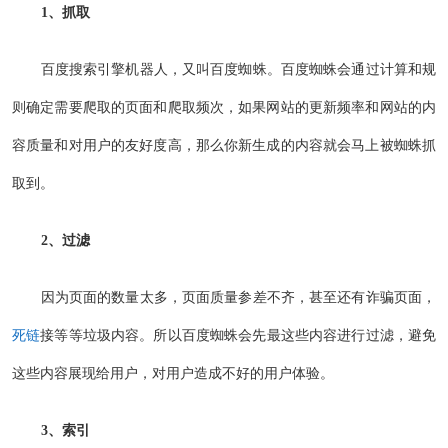
1、抓取
百度搜索引擎机器人，又叫百度蜘蛛。百度蜘蛛会通过计算和规
则确定需要爬取的页面和爬取频次，如果网站的更新频率和网站的内
容质量和对用户的友好度高，那么你新生成的内容就会马上被蜘蛛抓
取到。
2、过滤
因为页面的数量太多，页面质量参差不齐，甚至还有诈骗页面，
死链
接等等垃圾内容。所以百度蜘蛛会先最这些内容进行过滤，避免
这些内容展现给用户，对用户造成不好的用户体验。
3、索引