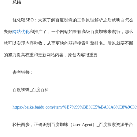
总结
优化猩SEO：大家了解百度蜘蛛的工作原理解析之后就明白怎么
去做
网站优化
和推广了，一个网站如果有高级百度蜘蛛来爬行，那么
就可以实现内容秒收，从而更快的获得搜索引擎排名。所以就要不断
的努力提高权重和更新网站内容，原创内容很重要！
参考链接：
百度蜘蛛_百度百科
https://baike.baidu.com/item/%E7%99%BE%E5%BA%A6%E8%9C
轻松两步，正确识别百度蜘蛛（User-Agent）_百度搜索资源平台