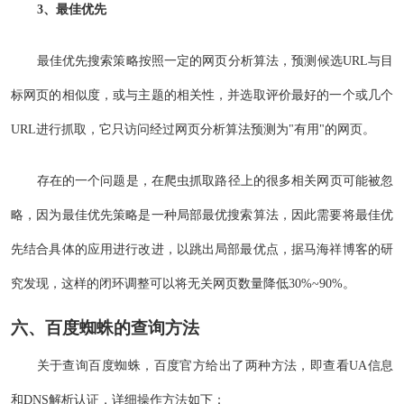
3、最佳优先
最佳优先搜索策略按照一定的网页分析算法，预测候选URL与目
标网页的相似度，或与主题的相关性，并选取评价最好的一个或几个
URL进行抓取，它只访问经过网页分析算法预测为"有用"的网页。
存在的一个问题是，在爬虫抓取路径上的很多相关网页可能被忽
略，因为最佳优先策略是一种局部最优搜索算法，因此需要将最佳优
先结合具体的应用进行改进，以跳出局部最优点，据马海祥博客的研
究发现，这样的闭环调整可以将无关网页数量降低30%~90%。
六、百度蜘蛛的查询方法
关于查询百度蜘蛛，百度官方给出了两种方法，即查看UA信息
和DNS解析认证，详细操作方法如下：