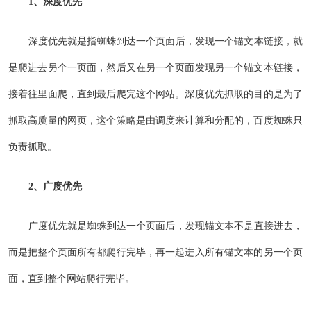
1、深度优先
深度优先就是指蜘蛛到达一个页面后，发现一个锚文本链接，就
是爬进去另个一页面，然后又在另一个页面发现另一个锚文本链接，
接着往里面爬，直到最后爬完这个网站。深度优先抓取的目的是为了
抓取高质量的网页，这个策略是由调度来计算和分配的，百度蜘蛛只
负责抓取。
2、广度优先
广度优先就是蜘蛛到达一个页面后，发现锚文本不是直接进去，
而是把整个页面所有都爬行完毕，再一起进入所有锚文本的另一个页
面，直到整个网站爬行完毕。