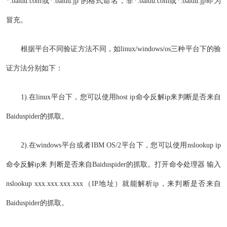
*.baidu.com或*.baidu.jp 的格式命名，非*.baidu.com或*.baidu.jp即为
冒充。
根据平台不同验证方法不同，如linux/windows/os三种平台下的验
证方法分别如下：
1).在linux平台下，您可以使用host ip命令反解ip来判断是否来自
Baiduspider的抓取。
2).在windows平台或者IBM OS/2平台下，您可以使用nslookup ip
命令反解ip来 判断是否来自Baiduspider的抓取。打开命令处理器 输入
nslookup xxx.xxx.xxx.xxx（IP地址）就能解析ip，来判断是否来自
Baiduspider的抓取。