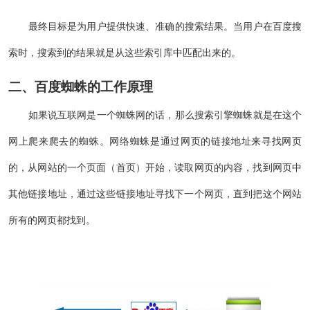
最终目标是为用户提供快速、准确的搜索结果。当用户在百度搜
索时，搜索到的结果就是从这些索引库中匹配出来的。
二、百度蜘蛛的工作原理
如果说互联网是一个蜘蛛网的话，那么搜索引擎蜘蛛就是在这个
网上爬来爬去的蜘蛛。网络蜘蛛是通过网页的链接地址来寻找网页
的，从网站的一个页面（首页）开始，读取网页的内容，找到网页中
其他链接地址，通过这些链接地址寻找下一个网页，直到把这个网站
所有的网页都找到。