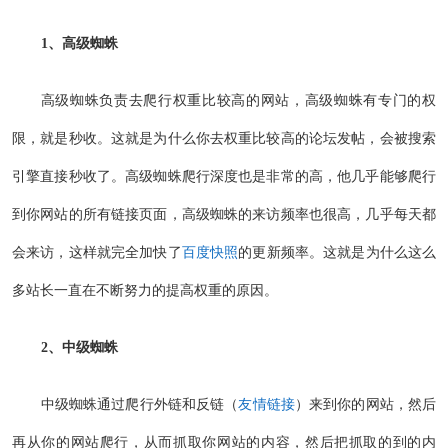
1、高级蜘蛛
高级蜘蛛负责去爬行权重比较高的网站，高级蜘蛛有专门的权
限，就是秒收。这就是为什么你去权重比较高的论坛发帖，会被搜索
引擎直接秒收了。高级蜘蛛爬行深度也是非常的高，他几乎能够爬行
到你网站的所有链接页面，高级蜘蛛的来访频率也很高，几乎每天都
会来访，这样就完全加快了
百度快照
的更新频率。这就是为什么这么
多站长一直在不断努力的提高权重的原因。
2、中级蜘蛛
中级蜘蛛通过爬行外链和反链（
友情链接
）来到你的网站，然后
再从你的网站爬行，从而抓取你网站的内容，然后把抓取的到的内