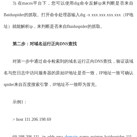
3).在macos平台下，您可以使用dig命令反解ip来判断是否来自
Baiduspider的抓取。打开命令处理器输入dig -x xxx.xxx.xxx.xxx（IP地
址）就能解析ip，来判断是否来自Baiduspider的抓取。
第二步：对域名运行正向DNS查找
对第一步中通过命令检索到的域名运行正向DNS查找，验证该域
名与您日志中访问服务器的原始IP地址是否一致，IP地址一致可确认
spider来自百度搜索引擎，IP地址不一致即为冒充。
示例1：
> host 111.206.198.69
69.198.206.111. in-addr.arpa
domain
name pointer baiduspider-111-