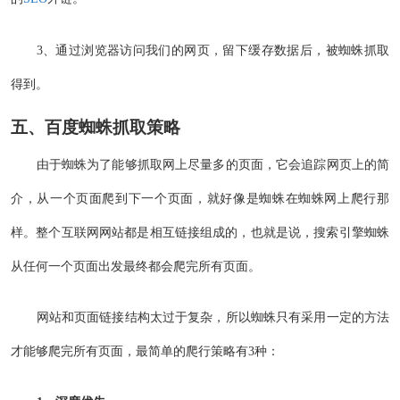
3、通过浏览器访问我们的网页，留下缓存数据后，被蜘蛛抓取
得到。
五、百度蜘蛛抓取策略
由于蜘蛛为了能够抓取网上尽量多的页面，它会追踪网页上的简
介，从一个页面爬到下一个页面，就好像是蜘蛛在蜘蛛网上爬行那
样。整个互联网网站都是相互链接组成的，也就是说，搜索引擎蜘蛛
从任何一个页面出发最终都会爬完所有页面。
网站和页面链接结构太过于复杂，所以蜘蛛只有采用一定的方法
才能够爬完所有页面，最简单的爬行策略有3种：