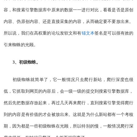
容，和搜索引擎数据库中原来的数据一一进行对比，看看是否是原创
内容、伪原创内容、还是直接采集的内容，从而确定要不要放出来。
所以说，我们在高权重的论坛发软文和有
锚文本
签名是可以很有效的
引来蜘蛛的光顾。
3、初级蜘蛛。
初级蜘蛛就简单了，它一般情况只去爬行新站，爬行深度也很
低，它抓取到网页的内容后，会一级一级的提交到搜索引擎数据库，
然后先把数据存放起来，再过几天再来爬行，直到搜索引擎觉得爬行
到的内容是有价值的才会被放出来。这就是为什么新站都有一个考核
期，因为都是一些初级蜘蛛在光顾，所以特别的慢，一般情况爬行深