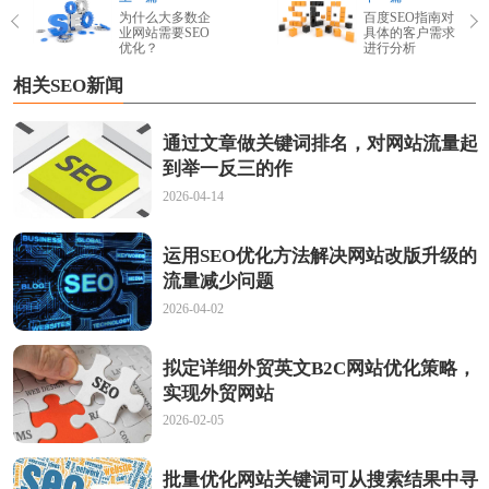
为什么大多数企
百度SEO指南对
业网站需要SEO
具体的客户需求
优化？
进行分析
相关SEO新闻
通过文章做关键词排名，对网站流量起
到举一反三的作
2026-04-14
运用SEO优化方法解决网站改版升级的
流量减少问题
2026-04-02
拟定详细外贸英文B2C网站优化策略，
实现外贸网站
2026-02-05
批量优化网站关键词可从搜索结果中寻