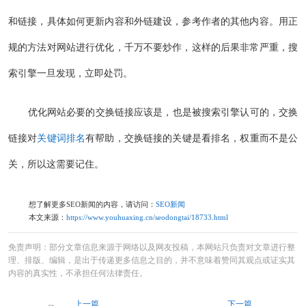
和链接，具体如何更新内容和外链建设，参考作者的其他内容。用正
规的方法对网站进行优化，千万不要炒作，这样的后果非常严重，搜
索引擎一旦发现，立即处罚。
优化网站必要的交换链接应该是，也是被搜索引擎认可的，交换
链接对
关键词排名
有帮助，交换链接的关键是看排名，权重而不是公
关，所以这需要记住。
想了解更多SEO新闻的内容，请访问：
SEO新闻
本文来源：
https://www.youhuaxing.cn/seodongtai/18733.html
免责声明：部分文章信息来源于网络以及网友投稿，本网站只负责对文章进行整
理、排版、编辑，是出于传递更多信息之目的，并不意味着赞同其观点或证实其
内容的真实性，不承担任何法律责任。
上一篇
下一篇