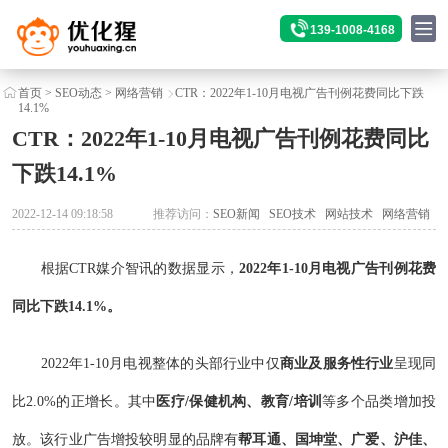
139-1008-4168
首页
>
SEO动态
>
网络营销
CTR：2022年1-10月电视广告刊例花费同比下跌
14.1%
CTR：2022年1-10月电视广告刊例花费同比
下跌14.1%
2022-12-14 09:18:58
推荐访问：
SEO新闻
SEO技术
网站技术
网络营销
根据CTR媒介智讯的数据显示，
2022年1-10月电视广告刊例花费
同比下跌14.1%。
2022年1-10月电视整体的头部行业中仅
商业及服务性行业
呈现同
比2.0%的正增长。其中
医疗/保健机构、教育/培训
等多个品类增加投
放。该行业广告增投较明显的品牌有
帮耳通、国坤堂、广爱、沪佳、