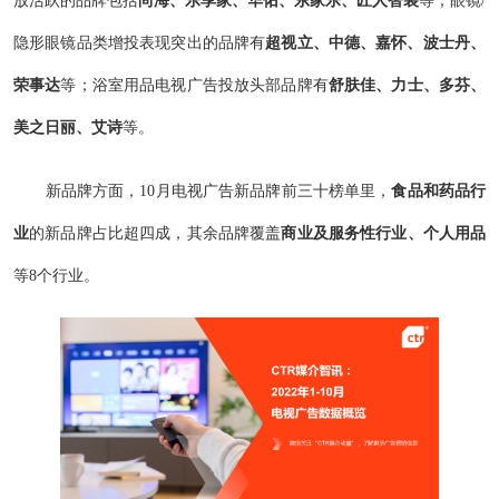
隐形眼镜品类增投表现突出的品牌有
超视立、中德、嘉怀、波士丹、
荣事达
等；浴室用品电视广告投放头部品牌有
舒肤佳、力士、多芬、
美之日丽、艾诗
等。
新品牌方面，10月电视广告新品牌前三十榜单里，
食品和药品行
业
的新品牌占比超四成，其余品牌覆盖
商业及服务性行业、个人用品
等8个行业。