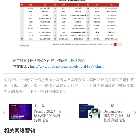
想了解更多网络营销的内容，请访问：
网络营销
本文来源：
https://www.youhuaxing.cn/seodongtai/19077.html
免责声明：部分文章信息来源于网络以及网友投稿，本网站只负责对文章进行整
理、排版、编辑，是出于传递更多信息之目的，并不意味着赞同其观点或证实其
内容的真实性，不承担任何法律责任。
上一篇
下一篇
Pecan：2022年市
Demandbase：
场营销中的预测
2022年高管GTM
分析报告
基准调查报告
相关网络营销