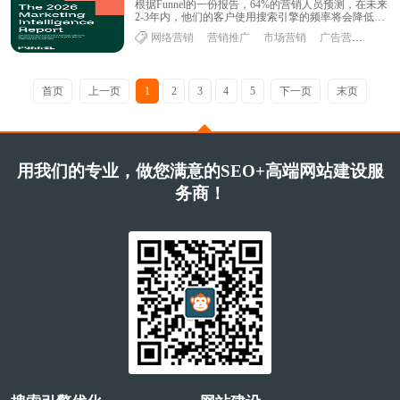
根据Funnel的一份报告，64%的营销人员预测，在未来
2-3年内，他们的客户使用搜索引擎的频率将会降低。
事实上，近年来人工智能在搜索中的使......
网络营销
营销推广
市场营销
广告营销
首页
上一页
1
2
3
4
5
下一页
末页
用我们的专业，做您满意的SEO+高端网站建设服
务商！