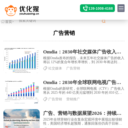
139-1008-4168
首页
>
标签
>广告营销
广告营销
Omdia：2030年社交媒体广告收入将达到6400 亿美元
根据Omdia发布的报告，未来五年社交媒体广告的收入
将以 12%的复合年增长率增长，到 2030 年将达到
6400 亿美元。在同一时期，社......
社交媒体
广告营销
Omdia：2030年全球联网电视广告收入将达到810亿美元
根据Omdia的新研究，全球联网电视（CTV）广告收入
将从 2025 年的 440 亿美元猛增到 2030 年的 810 亿美
元，预计到 2......
广告营销
营销推广
广告、营销与数据展望2026：持续进化
2025年全球营销行业在复杂宏观环境中展现出较强韧
性，美国经济增长超预期，通胀回落但仍高于目标区
间，货币政策逐步宽松，市场进入温和复苏阶段。......