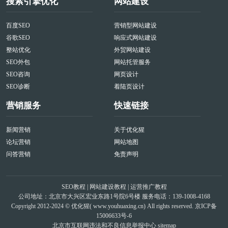
搜索引擎优化
网站建设
百度SEO
营销型网站建设
谷歌SEO
响应式网站建设
整站优化
外贸网站建设
SEO外包
网站托管服务
SEO咨询
网页设计
SEO诊断
着陆页设计
营销服务
快速链接
新闻营销
关于优化猩
论坛营销
网站地图
问答营销
免责声明
SEO教程
|
网站建设教程
|
运营推广教程
公司地址：北京市大兴区宏业东路1号院6号楼 服务电话：139-1008-4168
Copyright 2012-2024 © 优化猩(
www.youhuaxing.cn
) All rights reserved.
京ICP备
15006633号-6
北京市互联网违法和不良信息举报中心
sitemap