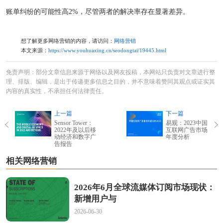
账单纠纷的可能性高2%，尽管两者的解决率存在显著差异。
想了解更多网络营销的内容，请访问：
网络营销
本文来源：
https://www.youhuaxing.cn/seodongtai/19445.html
免责声明：部分文章信息来源于网络以及网友投稿，本网站只负责对文章进行整
理、排版、编辑，是出于传递更多信息之目的，并不意味着赞同其观点或证实其
内容的真实性，不承担任何法律责任。
上一篇
下一篇
Sensor Tower：
易观：2023中国
2022年及以后移
互联网广告市场
动经济和数字广
年度分析
告报告
相关网络营销
2026年6月全球流媒体订阅市场现状：
新增用户与
2026-06-30