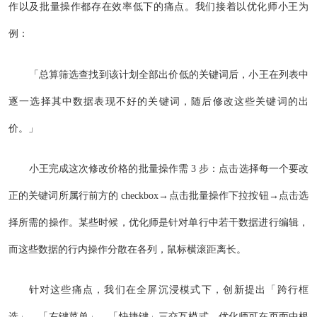
作以及批量操作都存在效率低下的痛点。我们接着以优化师小王为
例：
「总算筛选查找到该计划全部出价低的关键词后，小王在列表中
逐一选择其中数据表现不好的关键词，随后修改这些关键词的出
价。」
小王完成这次修改价格的批量操作需 3 步：点击选择每一个要改
正的关键词所属行前方的 checkbox→点击批量操作下拉按钮→点击选
择所需的操作。某些时候，优化师是针对单行中若干数据进行编辑，
而这些数据的行内操作分散在各列，鼠标横滚距离长。
针对这些痛点，我们在全屏沉浸模式下，创新提出「跨行框
选」、「右键菜单」、「快捷键」三交互模式，优化师可在页面中根