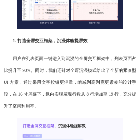
1. 打造全屏交互框架，沉浸体验提屏效
用户在列表页面一键进入到沉浸的全屏交互框架中，列表页面占
比提升至 90%。同时，我们还针对全屏沉浸模式给出了全新的紧凑型
UI 方案，通过采用文字按钮更轻量，缩减列高列宽更紧凑的设计手
段，在 16 寸屏幕下，纵向实现展现行数从 8 行增加至 19 行，充分提
升了空间利用率。