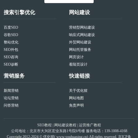
搜索引擎优化
网站建设
百度SEO
营销型网站建设
谷歌SEO
响应式网站建设
整站优化
外贸网站建设
SEO外包
网站托管服务
SEO咨询
网页设计
SEO诊断
着陆页设计
营销服务
快速链接
新闻营销
关于优化猩
论坛营销
网站地图
问答营销
免责声明
SEO教程
|
网站建设教程
|
运营推广教程
公司地址：北京市大兴区宏业东路1号院6号楼 服务电话：139-1008-4168
Copyright 2012-2024 © 优化猩(
www.youhuaxing.cn
) All rights reserved.
京ICP备