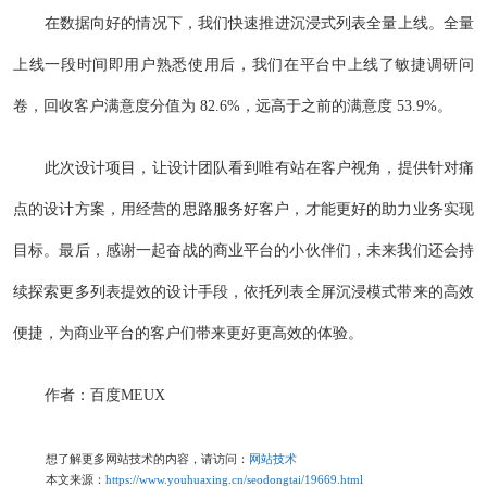
在数据向好的情况下，我们快速推进沉浸式列表全量上线。全量
上线一段时间即用户熟悉使用后，我们在平台中上线了敏捷调研问
卷，回收客户满意度分值为 82.6%，远高于之前的满意度 53.9%。
此次设计项目，让设计团队看到唯有站在客户视角，提供针对痛
点的设计方案，用经营的思路服务好客户，才能更好的助力业务实现
目标。最后，感谢一起奋战的商业平台的小伙伴们，未来我们还会持
续探索更多列表提效的设计手段，依托列表全屏沉浸模式带来的高效
便捷，为商业平台的客户们带来更好更高效的体验。
作者：百度MEUX
想了解更多网站技术的内容，请访问：
网站技术
本文来源：
https://www.youhuaxing.cn/seodongtai/19669.html