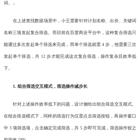
词。」
在上述查找数据场景中，小王需要针对计划名称、出价、关键词
名称三项发起复合筛选。而目前在百度商业平台中，这种复合筛选只
能通过多次发起单个筛选来完成，而单个筛选就需 4 步，他需要三次
发起单个筛选，共 12 步才能完成这次复合筛选，操作复杂且效率低
下。
1. 组合筛选交互模式，筛选操作减步长
针对上述操作效率低下的问题，设计侧给出组合筛选交互模式。
在组合筛选模式下，同样的筛选行为仅需点击筛选按钮，再操作窗口
中 3 项筛选项，点击确定完成筛选，共 5 步即可完成，筛选操作较之
前提效 58%。