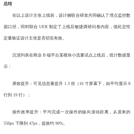
总结
在以上设计主张上线前，设计侧联合研发共同确认了埋点监控数
据口径，同时联合 UER 制定了上线后敏捷调研问卷内容，借此定性
定量验证设计主张是否切实有效。
沉浸列表在商业 B 端平台某模块小流量试点上线后，统计数据显
示：
屏效提升：可见信息量提升 1.3 倍（16 寸屏幕下，由平均显示 8
行到 19 行）；
操作效率提升：平均完成一次操作的纵向滚动距离，从原来的
550px 下降到 47px，提效约 90%。