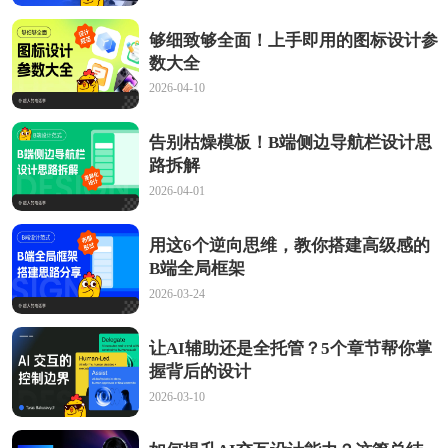
够细致够全面！上手即用的图标设计参
数大全
2026-04-10
告别枯燥模板！B端侧边导航栏设计思
路拆解
2026-04-01
用这6个逆向思维，教你搭建高级感的
B端全局框架
2026-03-24
让AI辅助还是全托管？5个章节帮你掌
握背后的设计
2026-03-10