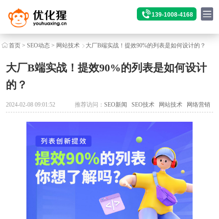
139-1008-4168
首页
>
SEO动态
>
网站技术
大厂B端实战！提效90%的列表是如何设计的？
大厂B端实战！提效90%的列表是如何设计
的？
2024-02-08 09:01:52
推荐访问：
SEO新闻
SEO技术
网站技术
网络营销