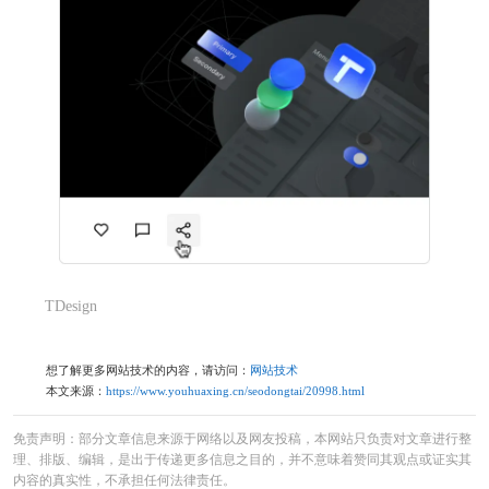
TDesign
想了解更多网站技术的内容，请访问：
网站技术
本文来源：
https://www.youhuaxing.cn/seodongtai/20998.html
免责声明：部分文章信息来源于网络以及网友投稿，本网站只负责对文章进行整
理、排版、编辑，是出于传递更多信息之目的，并不意味着赞同其观点或证实其
内容的真实性，不承担任何法律责任。