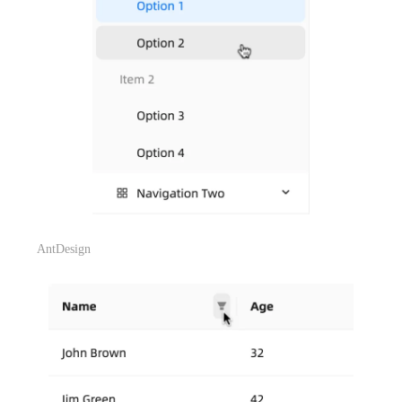
AntDesign