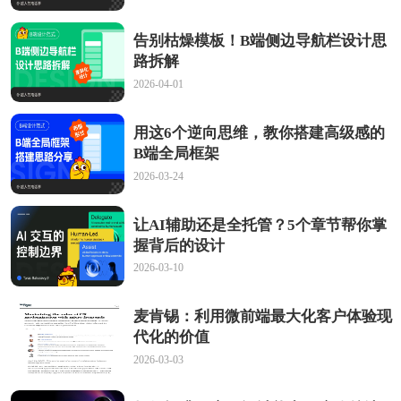
告别枯燥模板！B端侧边导航栏设计思
路拆解
2026-04-01
用这6个逆向思维，教你搭建高级感的
B端全局框架
2026-03-24
让AI辅助还是全托管？5个章节帮你掌
握背后的设计
2026-03-10
麦肯锡：利用微前端最大化客户体验现
代化的价值
2026-03-03