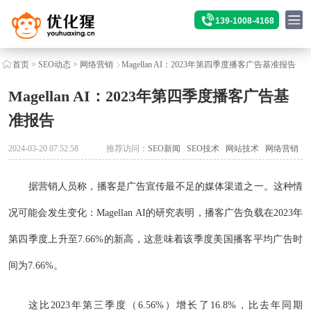
139-1008-4168
首页
>
SEO动态
>
网络营销
Magellan AI：2023年第四季度播客广告基准报告
Magellan AI：2023年第四季度播客广告基
准报告
2024-03-20 07:52:58
推荐访问：
SEO新闻
SEO技术
网站技术
网络营销
据营销人员称，播客是广告宣传最不足的媒体渠道之一。这种情
况可能会发生变化：Magellan AI的研究表明，播客广告负载在2023年
第四季度上升至7.66%的新高，这意味着该季度美国播客平均广告时
间为7.66%。
这比2023年第三季度（6.56%）增长了16.8%，比去年同期