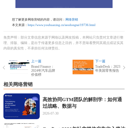
想了解更多网络营销的内容，请访问：
网络营销
本文来源：
https://www.youhuaxing.cn/seodongtai/19736.html
免责声明：部分文章信息来源于网络以及网友投稿，本网站只负责对文章进行整
理、排版、编辑，是出于传递更多信息之目的，并不意味着赞同其观点或证实其
内容的真实性，不承担任何法律责任。
上一篇
下一篇
Brand Finance：
TradeDesk：2023
2024年汽车品牌
年美国零售报告
价值榜
相关网络营销
高效协同GTM团队的解剖学：如何通
过战略、数据与
2026-07-30