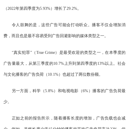
（2022年第四季度为5.93%）增长了29.2%。
令人鼓舞的是，这些广告可能会打动听众。播客不仅会增加消
费，而且也是最不容易受到广告回避影响的媒体类型之一。
“真实犯罪”（True Crime）是最受欢迎的类型之一，在本季度的
广告量最大，从第三季度的10.7%上升到第四季度的13%以上。社会
与文化播客的广告负荷（10.1%）也超过了两位数份额。
另一方面，科学（5.8%）和电视电影（6%）播客的广告负荷最
少。
正如之前的报告所示，随着播客长度的增加，广告负载也会减
少。例如，虽然长度少于15分钟的播客的平均广告负荷高达22%，但