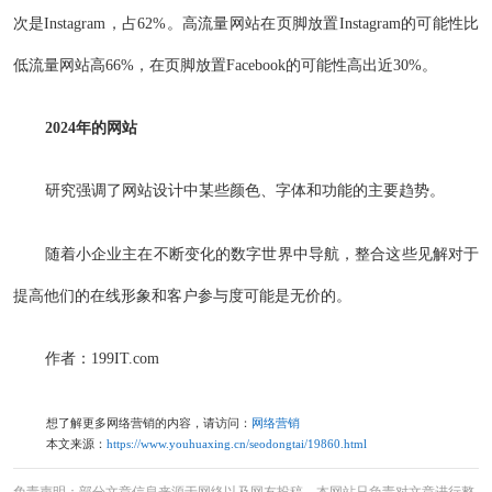
次是Instagram，占62%。高流量网站在页脚放置Instagram的可能性比
低流量网站高66%，在页脚放置Facebook的可能性高出近30%。
2024年的网站
研究强调了网站设计中某些颜色、字体和功能的主要趋势。
随着小企业主在不断变化的数字世界中导航，整合这些见解对于
提高他们的在线形象和客户参与度可能是无价的。
作者：199IT.com
想了解更多网络营销的内容，请访问：
网络营销
本文来源：
https://www.youhuaxing.cn/seodongtai/19860.html
免责声明：部分文章信息来源于网络以及网友投稿，本网站只负责对文章进行整