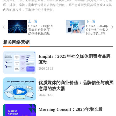
理、排版、编辑，是出于传递更多信息之目的，并不意味着赞同其观点或证实其
内容的真实性，不承担任何法律责任。
上一篇
下一篇
OAAA：73%的消
OAAA：2024年
费者对户外数字
Q1户外广告收入
媒体持积极态度
同比增长6.8%
相关网络营销
Emplifi：2025年社交媒体消费者品牌
互动
2026-05-13
优质媒体的商业价值：品牌信任与购买
意愿的放大器
2026-03-16
Morning Consult：2025年增长最